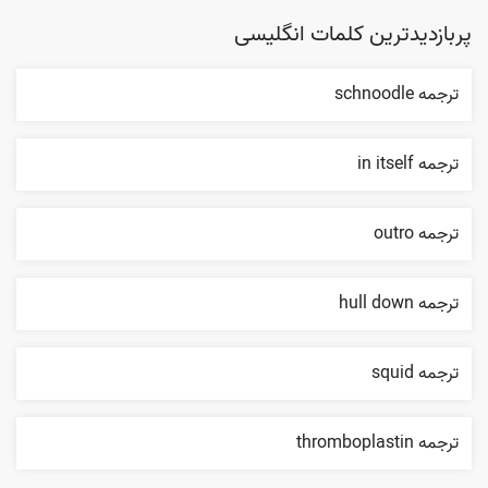
پربازدیدترین کلمات انگلیسی
ترجمه schnoodle
ترجمه in itself
ترجمه outro
ترجمه hull down
ترجمه squid
ترجمه thromboplastin