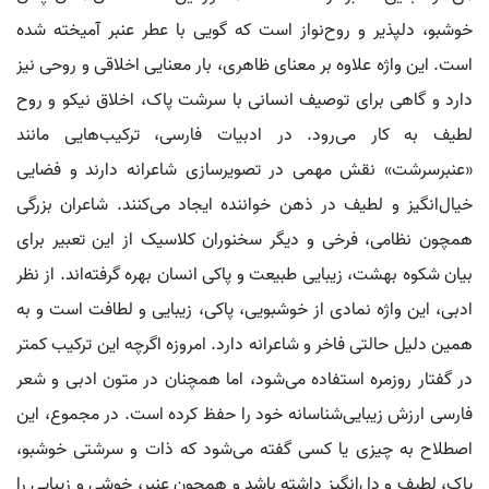
خوشبو، دلپذیر و روح‌نواز است که گویی با عطر عنبر آمیخته شده
است. این واژه علاوه بر معنای ظاهری، بار معنایی اخلاقی و روحی نیز
دارد و گاهی برای توصیف انسانی با سرشت پاک، اخلاق نیکو و روح
لطیف به کار می‌رود. در ادبیات فارسی، ترکیب‌هایی مانند
«عنبرسرشت» نقش مهمی در تصویرسازی شاعرانه دارند و فضایی
خیال‌انگیز و لطیف در ذهن خواننده ایجاد می‌کنند. شاعران بزرگی
همچون نظامی، فرخی و دیگر سخنوران کلاسیک از این تعبیر برای
بیان شکوه بهشت، زیبایی طبیعت و پاکی انسان بهره گرفته‌اند. از نظر
ادبی، این واژه نمادی از خوشبویی، پاکی، زیبایی و لطافت است و به
همین دلیل حالتی فاخر و شاعرانه دارد. امروزه اگرچه این ترکیب کمتر
در گفتار روزمره استفاده می‌شود، اما همچنان در متون ادبی و شعر
فارسی ارزش زیبایی‌شناسانه خود را حفظ کرده است. در مجموع، این
اصطلاح به چیزی یا کسی گفته می‌شود که ذات و سرشتی خوشبو،
پاک، لطیف و دل‌انگیز داشته باشد و همچون عنبر، خوشی و زیبایی را