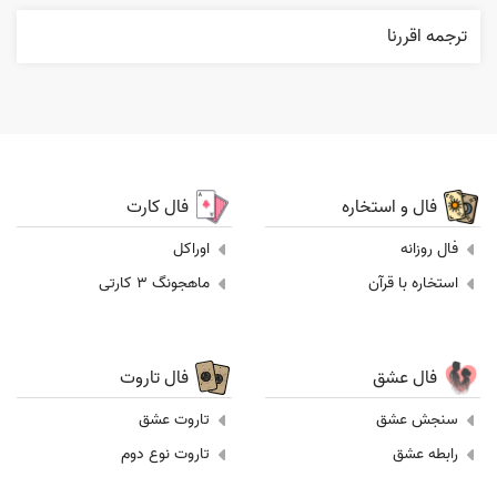
ترجمه اقررنا
فال و استخاره
فال کارت
فال روزانه
اوراکل
استخاره با قرآن
ماهجونگ 3 کارتی
فال عشق
فال تاروت
سنجش عشق
تاروت عشق
رابطه عشق
تاروت نوع دوم