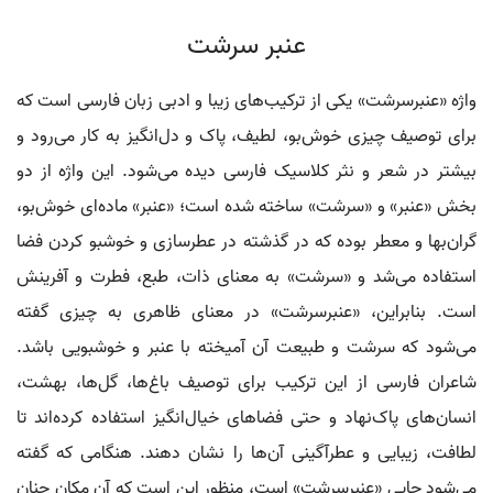
عنبر سرشت
واژه «عنبرسرشت» یکی از ترکیب‌های زیبا و ادبی زبان فارسی است که
برای توصیف چیزی خوش‌بو، لطیف، پاک و دل‌انگیز به کار می‌رود و
بیشتر در شعر و نثر کلاسیک فارسی دیده می‌شود. این واژه از دو
بخش «عنبر» و «سرشت» ساخته شده است؛ «عنبر» ماده‌ای خوش‌بو،
گران‌بها و معطر بوده که در گذشته در عطرسازی و خوشبو کردن فضا
استفاده می‌شد و «سرشت» به معنای ذات، طبع، فطرت و آفرینش
است. بنابراین، «عنبرسرشت» در معنای ظاهری به چیزی گفته
می‌شود که سرشت و طبیعت آن آمیخته با عنبر و خوشبویی باشد.
شاعران فارسی از این ترکیب برای توصیف باغ‌ها، گل‌ها، بهشت،
انسان‌های پاک‌نهاد و حتی فضاهای خیال‌انگیز استفاده کرده‌اند تا
لطافت، زیبایی و عطرآگینی آن‌ها را نشان دهند. هنگامی که گفته
می‌شود جایی «عنبرسرشت» است، منظور این است که آن مکان چنان