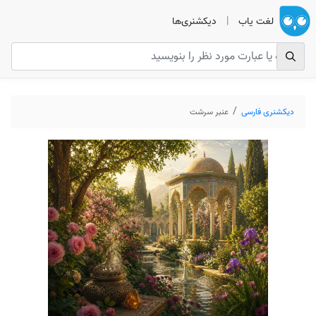
لغت یاب
|
دیکشنری‌ها
دیکشنری فارسی
عنبر سرشت