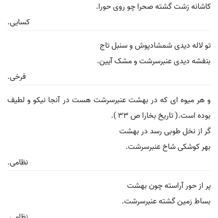
کاشانه زشت گشته صحرا چو روی حورا.
کسایی.
تو لاله دیدی شمشادپوش و سنبل تاج
بنفشه دیدی عنبرسرشت و مشک آیین.
فرخی.
و هر میوه ای که در بهشت عنبرسرشت هست در آنجا نیکو و لطیف
بوده است.( تاریخ بخارا ص 33 ).
گر از نخل طوبی رسد در بهشت
بهر کوشکی شاخ عنبرسرشت.
نظامی.
پر از حور آراسته چون بهشت
بساط زمین گشته عنبرسرشت.
نظامی.