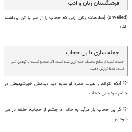
فرهنگستان زبان و ادب
{unveiled} [مطالعات زنان] زنی که حجاب را از سر یا تن برداشته
باشد
جمله سازی با بی حجاب
جملات نمونه از منابع مختلف جمع آوری شده است، اگر صحیح نیست یا توهین آمیز
است، لطفا گزارش دهید.
💡 آنکه نتوانم ز غیرت همره او سایه دید دیدمش خورشیدوش در
چشم مردم بی حجاب
💡 گر بی حجاب یار درآید به خانه ام چشم از حجاب، حلقه در می
شود مرا