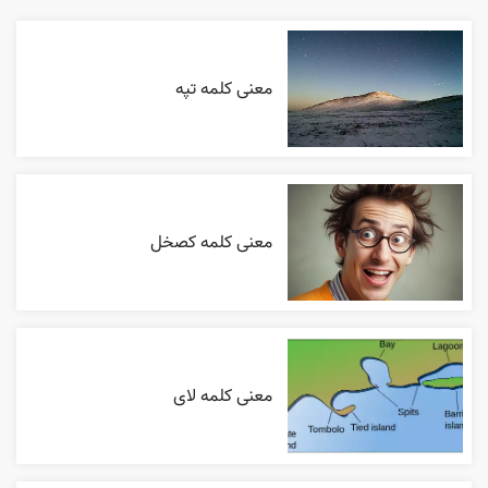
معنی کلمه تپه
معنی کلمه کصخل
معنی کلمه لای