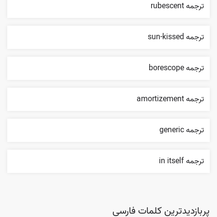
ترجمه rubescent
ترجمه sun-kissed
ترجمه borescope
ترجمه amortizement
ترجمه generic
ترجمه in itself
پربازدیدترین کلمات فارسی