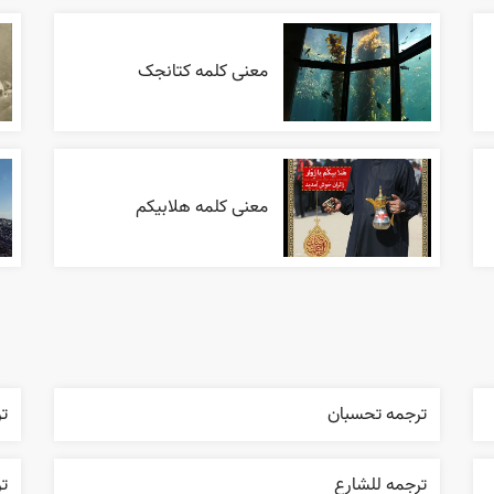
معنی کلمه کتانجک
معنی کلمه هلابیکم
ترجمه تحسبان
تر
ترجمه للشارع
ت