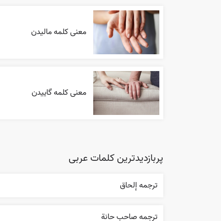
معنی کلمه مالیدن
معنی کلمه گاییدن
پربازدیدترین کلمات عربی
ترجمه إلحاق
ترجمه صاحب حانة