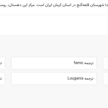
 شهرستان قلعه‌گنج در استان کرمان ایران است. مرکز این دهستان، روست
ترجمه femic
ترج
ترجمه Louganis
ترجم