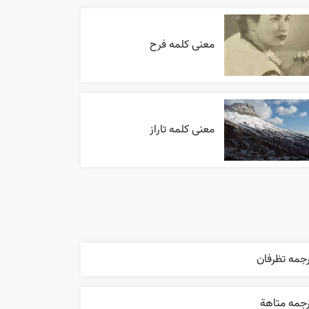
معنی کلمه فرح
معنی کلمه تاراز
جمه تظرفان
رجمه متاهة