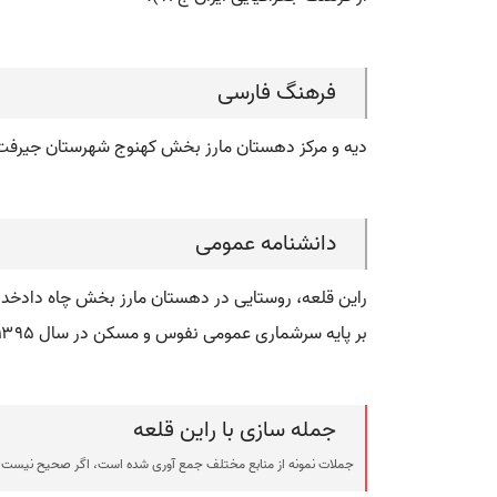
فرهنگ فارسی
دیه و مرکز دهستان مارز بخش کهنوج شهرستان جیرفت
دانشنامه عمومی
راین قلعه، روستایی در دهستان مارز بخش چاه دادخدا 
بر پایه سرشماری عمومی نفوس و مسکن در سال ۱۳۹۵، جمعیت این روستا برابر با ۵۶۵ نفر ( ۱۳۴ خانوار ) بوده است.
جمله سازی با راین قلعه
جملات نمونه از منابع مختلف جمع آوری شده است، اگر صحیح نیست ی