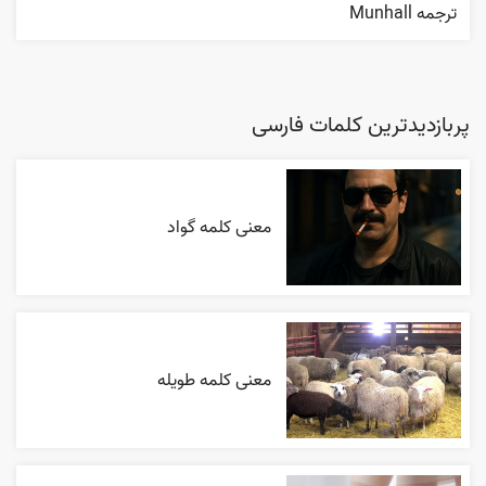
ترجمه Munhall
پربازدیدترین کلمات فارسی
معنی کلمه گواد
معنی کلمه طویله