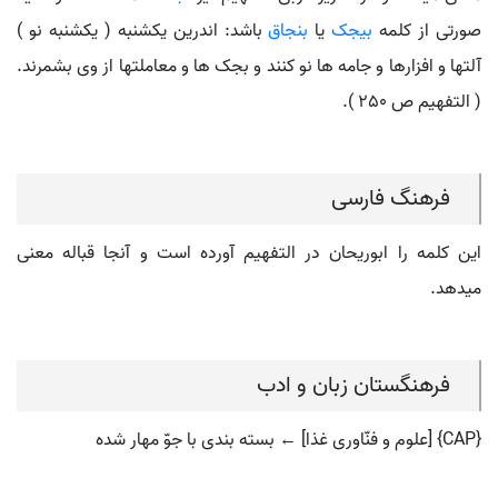
صورتی از کلمه
بیجک
یا
بنجاق
باشد: اندرین یکشنبه ( یکشنبه نو )
آلتها و افزارها و جامه ها نو کنند و بجک ها و معاملتها از وی بشمرند.
( التفهیم ص 250 ).
فرهنگ فارسی
این کلمه را ابوریحان در التفهیم آورده است و آنجا قباله معنی
میدهد.
فرهنگستان زبان و ادب
{CAP} [علوم و فنّاوری غذا] ← بسته بندی با جوّ مهار شده