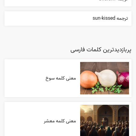
ترجمه sun-kissed
پربازدیدترین کلمات فارسی
معنی کلمه سوخ
معنی کلمه معشر