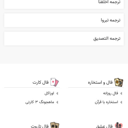
ترجمه اخلفنا
ترجمه تبروا
ترجمه التصديق
فال و استخاره
فال کارت
فال روزانه
اوراکل
استخاره با قرآن
ماهجونگ 3 کارتی
فال عشق
فال تاروت