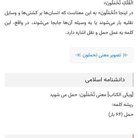
الْفُلْكِ تُحْمَلُونَ»
در اینجا «تُحْمَلُونَ» به این معناست که انسان‌ها بر کشتی‌ها و وسایل
نقلیه بار می‌شوند یا به وسیله آن‌ها جابجا می‌شوند، در واقع، این
کلمه به عمل حمل و نقل اشاره دارد.
تصویر معنی تحملون
دانشنامه اسلامی
[ویکی الکتاب] معنی تُحْمَلُونَ: حمل می شوید
ریشه کلمه:
حمل (۶۴ بار)