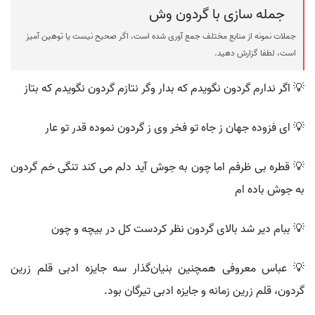
جمله سازی با گردون وش
جملات نمونه از منابع مختلف جمع آوری شده است، اگر صحیح نیست یا توهین آمیز
است، لطفا گزارش دهید.
💡 اگر ندارم گردون نگویدم که بدار وگر نتازم گردون نگویدم که بتاز
💡 ای فزوده جهان ز جاه تو فخر وی ز گردون نموده قدر تو عار
💡 قطره بی ظرفم اما چون به جوش آید دلم می کند تنگی خم گردون
به جوش باده ام
💡 ببام دیر شد بالای گردون نظر کردست کل در بیچه و چون
💡 عباس معروفی همچنین بنیان‌گذار سه جایزه ادبی قلم زرین
گردون، قلم زرین زمانه و جایزه ادبی تیرگان بود.