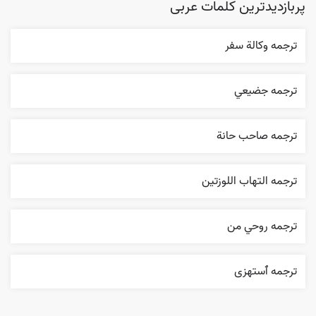
پربازدیدترین کلمات عربی
ترجمه وکالة سفر
ترجمه جضيعي
ترجمه صاحب حانة
ترجمه التهاب اللوزتين
ترجمه روحي من
ترجمه ٱستهزی