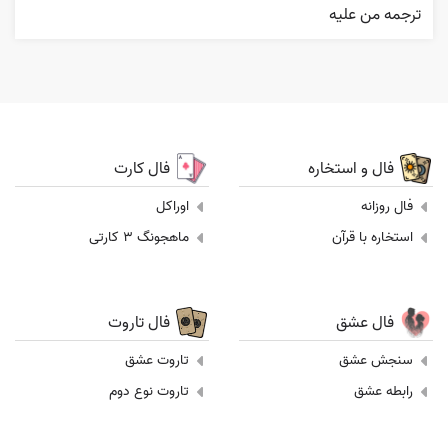
ترجمه من عليه
فال و استخاره
فال کارت
فال روزانه
اوراکل
استخاره با قرآن
ماهجونگ 3 کارتی
فال عشق
فال تاروت
سنجش عشق
تاروت عشق
رابطه عشق
تاروت نوع دوم