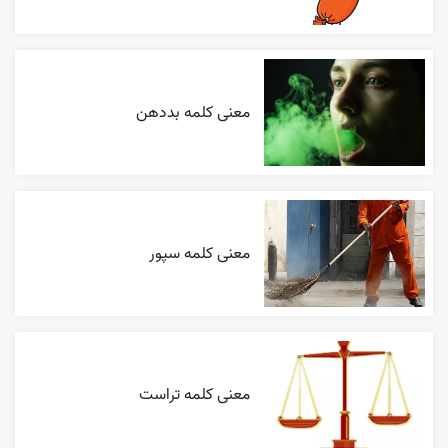
معنی کلمه بددهن
معنی کلمه سپور
معنی کلمه تراست