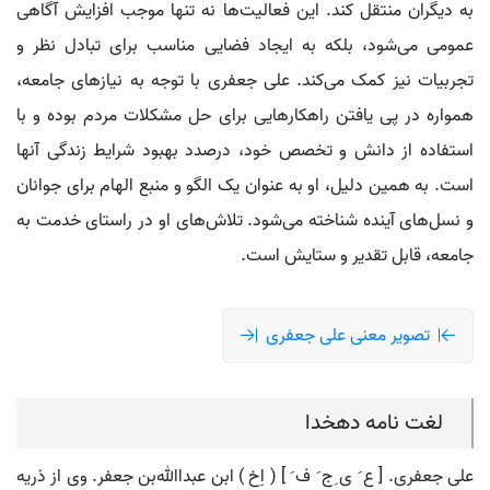
به دیگران منتقل کند. این فعالیت‌ها نه تنها موجب افزایش آگاهی
عمومی می‌شود، بلکه به ایجاد فضایی مناسب برای تبادل نظر و
تجربیات نیز کمک می‌کند. علی جعفری با توجه به نیازهای جامعه،
همواره در پی یافتن راهکارهایی برای حل مشکلات مردم بوده و با
استفاده از دانش و تخصص خود، درصدد بهبود شرایط زندگی آنها
است. به همین دلیل، او به عنوان یک الگو و منبع الهام برای جوانان
و نسل‌های آینده شناخته می‌شود. تلاش‌های او در راستای خدمت به
جامعه، قابل تقدیر و ستایش است.
تصویر معنی علی جعفری
لغت نامه دهخدا
علی جعفری. [ ع َ ی ِج َ ف َ ] ( اِخ ) ابن عبداﷲبن جعفر. وی از ذریه