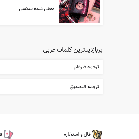
معنی کلمه سکسی
پربازدیدترین کلمات عربی
ترجمه ضرغام
ترجمه التصديق
فال و استخاره
ف