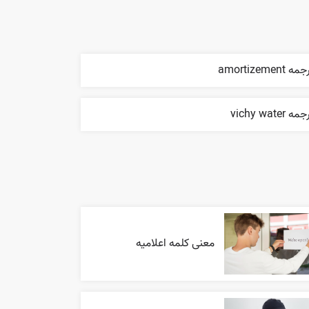
ه amortizement
مه vichy water
معنی کلمه اعلاميه