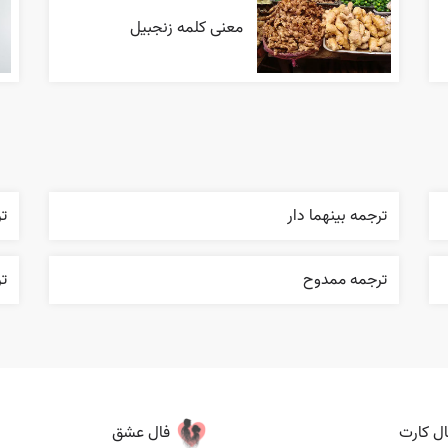
معنی کلمه زنجبیل
ترجمه بينهما دار
ت
ترجمه ممدوح
تر
ال کارت
فال عشق