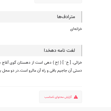
مترادف‌ها
خزانه‌ای
لغت نامه دهخدا
خزائی. [ خ َ ] ( اِخ ) دهی است از دهستان گوی آغ
دستی آن جاجیم بافی و راه آن مالرو است.در دو محل به ف
گزارش محتوای نامناسب