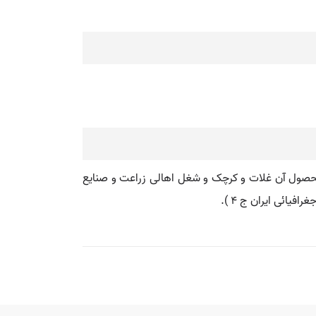
محصول آن غلات و کرچک و شغل اهالی زراعت و صنایع
یائی ایران ج 4 ).