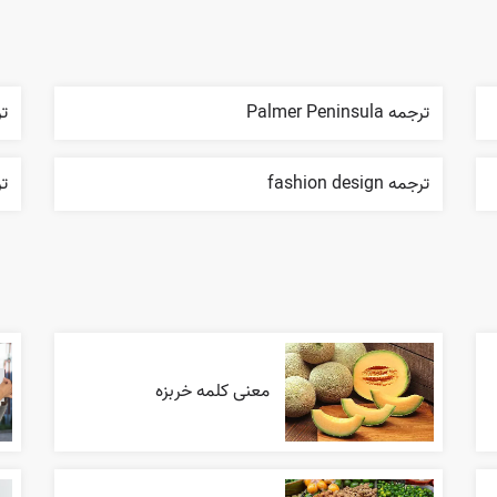
ترجمه Palmer Peninsula
ترجم
ترجمه fashion design
ترج
معنی کلمه خربزه