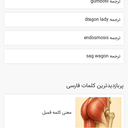
ترجمه gumbotil
ترجمه dragon lady
ترجمه endosmosis
ترجمه sag wagon
پربازدیدترین کلمات فارسی
معنی کلمه قمبل