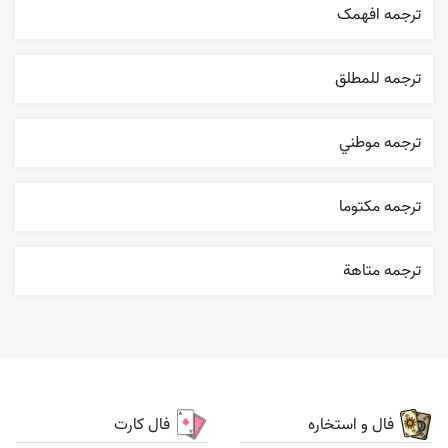
ترجمه افهمک
ترجمه للمطلق
ترجمه موطني
ترجمه مکتوما
ترجمه متاهة
فال و استخاره
فال کارت