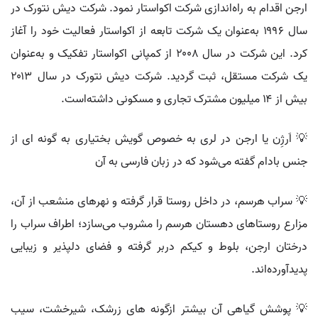
ارجن اقدام به راه‌اندازی شرکت اکواستار نمود. شرکت دیش نتورک در
سال ۱۹۹۶ به‌عنوان یک شرکت تابعه از اکواستار فعالیت خود را آغاز
کرد. این شرکت در سال ۲۰۰۸ از کمپانی اکواستار تفکیک و به‌عنوان
یک شرکت مستقل، ثبت گردید. شرکت دیش نتورک در سال ۲۰۱۳
بیش از ۱۴ میلیون مشترک تجاری و مسکونی داشته‌است.
💡 اَرژِن یا ارجن در لری به خصوص گویش بختیاری به گونه ای از
جنس بادام گفته می‌شود که در زبان فارسی به آن
💡 سراب هرسم، در داخل روستا قرار گرفته و نهرهای منشعب از آن،
مزارع روستاهای دهستان هرسم را مشروب می‌سازد؛ اطراف سراب را
درختان ارجن، بلوط و کیکم دربر گرفته و فضای دلپذیر و زیبایی
پدیدآورده‌اند.
💡 پوشش گیاهی آن بیشتر ازگونه های زرشک، شیرخشت، سیب