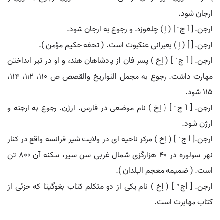
ارجان شود.
ارجن. [ اَ ج َ ] ( اِ ) چلغوزه. و رجوع به ارجان شود.
ارجن. [ ] ( اِ ) بعبرانی عنکبوت است. ( تحفه حکیم مؤمن ).
ارجن. [ اَ ج َ ] ( اِخ ) پسر فان از پادشاهان هند، و او در تیر انداختن
مهارت داشت. رجوع به مجمل التواریخ والقصص ص 110، 112، 114،
115 شود.
ارجن. [ اَ ج َ ] ( اِخ ) نام موضعی در فارس. ارژن. رجوع به ارجنه و
ارژن شود.
ارجن.[ اَ ج َ ] ( اِخ ) مرکز ناحیه ای در ولایت شیر فرانسه واقع در کنار
نهر سولوره در 40 هزارگزی شمال غربی سن سیر، سکنه آن 800 تن
است. ( ضمیمه معجم البلدان ).
ارجن. [ اَج ُ ] ( اِخ ) نام یکی از دو متکلم کتاب بغوگیتا که جزئی از
کتاب مهابرت است.