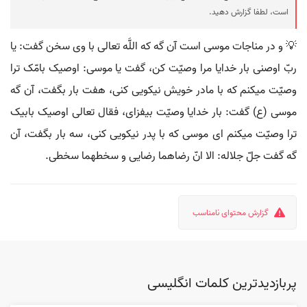
است، لطفا گزارش دهید.
💡 و در مناجات موسی است آن گه‌ که اللَّه تعالی با وی سخن گفت: یا
ربّ اوصنی بار خدایا مرا وصیّت کن، گفت یا موسی: اوصیک بامّک ترا
وصیّت میکنم که با مادر خویش نیکویی کنی، هفت بار بگفت، آن گه
موسی (ع) گفت: بار خدایا وصیّت بیفزای، فقال تعالی اوصیک بابیک
ترا وصیّت میکنم ای موسی که با پدر نیکویی کنی، سه بار بگفت، آن
گه گفت جلّ جلاله: الا انّ رضاهما رضایی و سخطهما سخطی.
گزارش محتوای نامناسب
پربازدیدترین کلمات انگلیسی