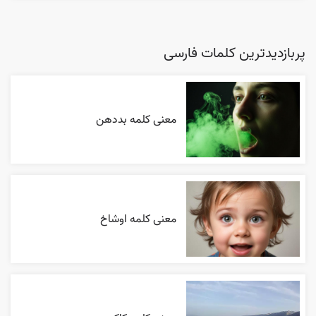
پربازدیدترین کلمات فارسی
معنی کلمه بددهن
معنی کلمه اوشاخ