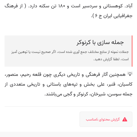
آباد. کوهستانی و سردسیر است و 180 تن سکنه دارد. ( از فرهنگ
جغرافیایی ایران ج 6 ).
جمله سازی با کرنوکر
جملات نمونه از منابع مختلف جمع آوری شده است، اگر صحیح نیست یا توهین آمیز
است، لطفا گزارش دهید.
💡 همچنین آثار فرهنگی و تاریخی دیگری چون قلعه رحیم، منصور،
کاسیان، قنبر، علی بخش و تپه‌های باستانی و تاریخی متعددی از
جمله سوسن، شیرخان، کرنوکر و گجی می‌باشند.
گزارش محتوای نامناسب