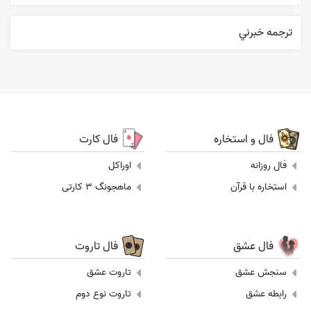
ترجمه خبرني
فال و استخاره
فال کارت
فال روزانه
اوراکل
استخاره با قرآن
ماهجونگ 3 کارتی
فال عشق
فال تاروت
سنجش عشق
تاروت عشق
رابطه عشق
تاروت نوع دوم