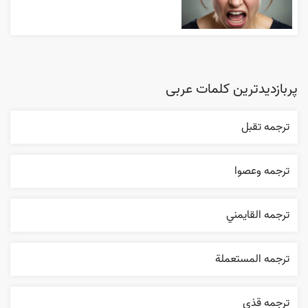
پربازدیدترین کلمات عربی
ترجمه تقبل
ترجمه وعصوا
ترجمه القایمني
ترجمه المستعملة
ترجمه قذی