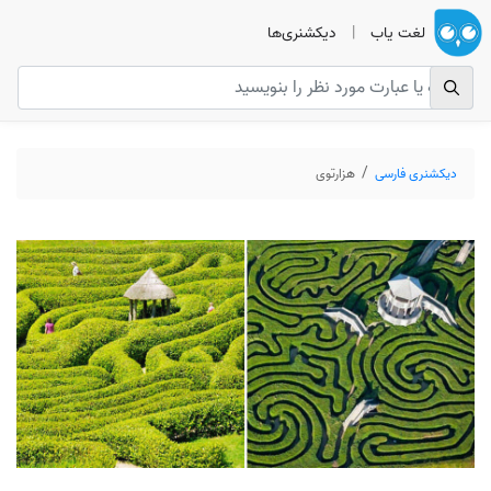
لغت یاب
|
دیکشنری‌ها
دیکشنری فارسی
هزارتوی