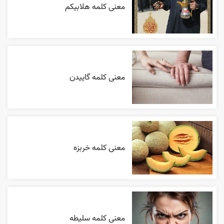
معنی کلمه هلابیکم
معنی کلمه گاییدن
معنی کلمه خربزه
معنی کلمه سلیطه