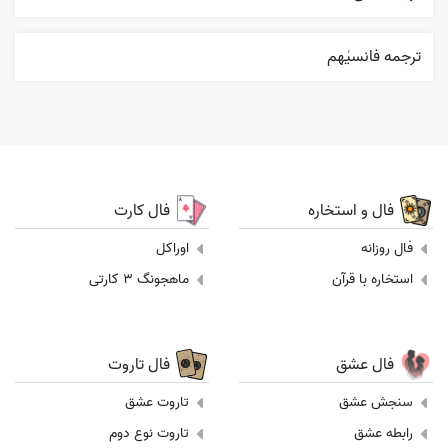
ترجمه فانسیٰهم
فال و استخاره
فال کارت
فال روزانه
اوراکل
استخاره با قرآن
ماهجونگ 3 کارتی
فال عشق
فال تاروت
سنجش عشق
تاروت عشق
رابطه عشق
تاروت نوع دوم