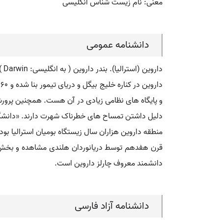
معنی: نام زیست شناس انگلیسی
دانشنامه عمومی
داروین (استرالیا). بندر داروین ( به انگلیسی: Darwin ) مرکز قلمرو شمالی در کشور استرالیاست.
و پایگاه های نظامی زیادی در آن هست. همچنین پرورشگ
دلیل داشتن تمساح های خطرناک شهرت دارند. «دانشگاه
منطقه داروین هزاران سال زیستگاه بومیان استرالیا بود
دانشمند معروف چارلز داروین است.
دانشنامه آزاد فارسی