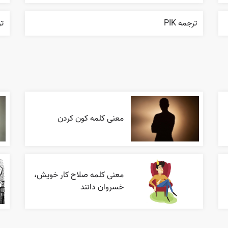
ترجمه PIK
ترجم
معنی کلمه کون کردن
معنی کلمه صلاح کار خویش،
خسروان دانند