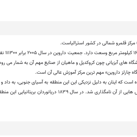
داروین در
اه های آبزیانی چون کروکدیل و ماهیان از صنایع مهم آن به شمار می رود.
 چارلز داروین» مهم ترین مرکز آموزش عالی آن است.
ه است که اینان به دلیل نزدیکی این این منطقه به آسیای جنوبی، به داد و س
قرن هفدهم توسط دریانوردان هلندی مشاهده و بخش هایی از آن نام