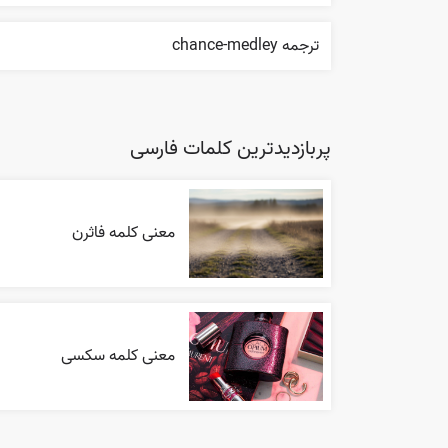
ترجمه chance-medley
پربازدیدترین کلمات فارسی
معنی کلمه فاثرن
معنی کلمه سکسی