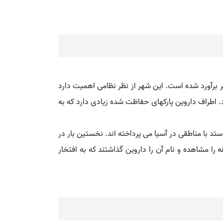
 کناره خلیج بیگل و دریای تیمور بنا شده و ۱۶۶۰ کیلومتر مربع وسعت دارد. جمعیت داروین در سال ۲۰۰۵ برابر ۱۱۱۳۰۰ نفر برآورد شده است. این شهر از نظر نظامی اهمیت دارد
 اطراف داروین پارکهای حفاظت شده زیادی دارد که به
تد با مناطقی در آسیا می پرداخته اند. نخستین بار در
گذاری شد. در سال ۱۸۳۹ دریانوردان بریتانیایی این منطقه را مشاهده و نام آن را داروین گذاشتند که به افتخار