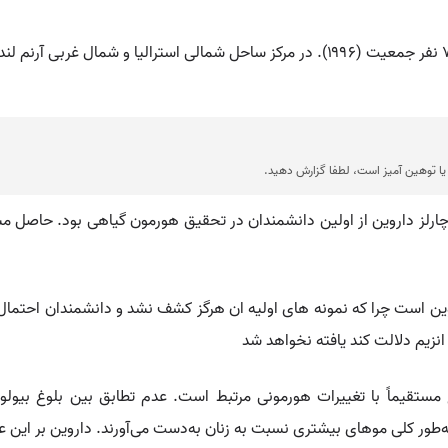
ا توهین آمیز است، لطفا گزارش دهید.
رلز داروین از اولین دانشمندان در تحقیق هورمون گیاهی بود. حاصل م
 داروین است چرا که نمونه های اولیه ان هرگز کشف نشد و دانشمندان احتما
 انزیم دلالت کند یافته نخواهد شد
 مستقیماً با تغییرات هورمونی مرتبط است. عدم تطابق بین بلوغ بیولو
به‌طور کلی موهای بیشتری نسبت به زنان به‌دست می‌آورند. داروین بر این