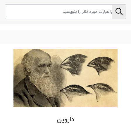
داروین