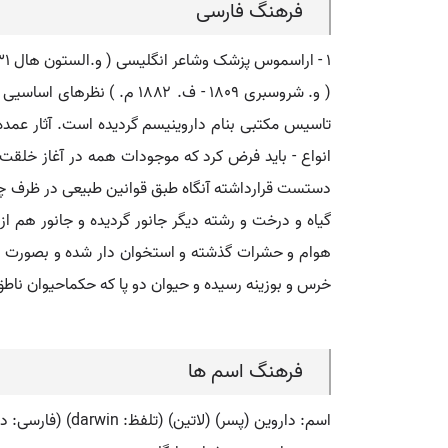
فرهنگ فارسی
تاسیس مکتبی بنام داروینیسم گردیده است. آثار عمده د
انواع - باید فرض کرد که موجودات همه در آغاز خلقت 
دستست قرارداشته آنگاه طبق قوانین طبیعی در ظرف چن
گیاه و درخت و رشته دیگر جانور گردیده و جانور هم 
هوام و حشرات گذشته و استخوان دار شده و بصورت امثال
خرس و بوزینه رسیده و حیوان دو پا که حکماحیوان ناطق
فرهنگ اسم ها
اسم: داروین (پسر) (لاتین) (تلفظ: darwin) (فارسی: داروین) (انگلیسی: darwin)