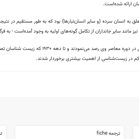
ن ارائه شده‌است.
فسیل کشف‌شدۀ متعلق به انسان سرده (و سایر انسان‌تبارها) بود که به طور مستق
ان نیز مانند سایر جانداران از تکامل گونه‌های اولیه به وجود آمده‌است - به
💡 شکاکیون ایده‌های داروین را در مورد گزینش جن
یکم در زیست‌شناسی از اهمیت بیشتری برخوردار شدند.
ترجمه fiche
ترجم