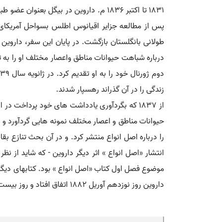
1831 تا اکتبر 1836 م. داروین در بیگل 
پس از مطالعه جزایر اقیانوس اطلس بسواحل آمریکای 
طولانی بانگلستان بازگشت. در پایان این سفر، داروین
زندگی را در آن گذراند رهسپار شدند.
از 1837 که بگردآوری یادداشت های خود پرداخت د
را درباره اصل انواع منتشر کرد. و در آن بحث تنازع 
انتشار «اصل انواع » اثر دیگر داروین - که شاید از 
موضوع فصل اول کتاب «اصل انواع » بود. کتابهای دیگر
داروین روز نوزدهم آوریل 1882 اتفاق افتاد و روز بیست و ششم آوریل در دیر «وست می نستر» به خاک سپرده شد. ( از دایرةالمعارف بریتانیا ).