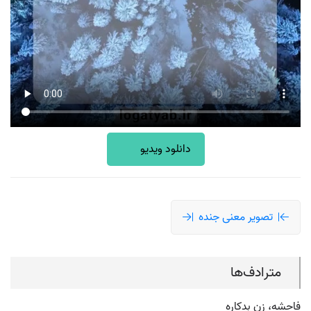
دانلود ویدیو
تصویر معنی جنده
مترادف‌ها
فاحشه، زن بدکاره