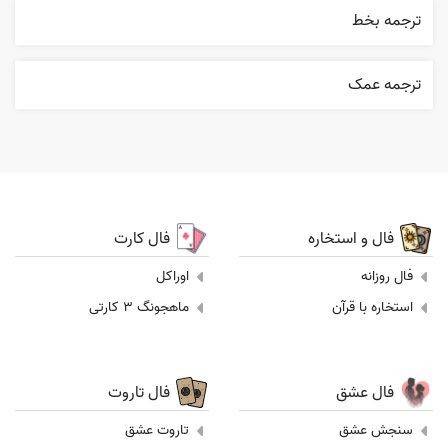
ترجمه بخط
ترجمه عمک
فال و استخاره
فال کارت
فال روزانه
اوراکل
استخاره با قرآن
ماهجونگ 3 کارتی
فال عشق
فال تاروت
سنجش عشق
تاروت عشق