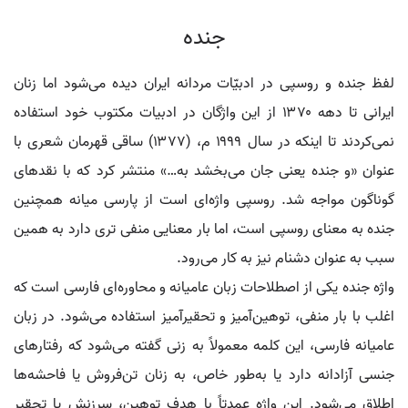
جنده
لفظ جنده و روسپی در ادبیّات مردانه ایران دیده می‌شود اما زنان
ایرانی تا دهه ۱۳۷۰ از این واژگان در ادبیات مکتوب خود استفاده
نمی‌کردند تا اینکه در سال ۱۹۹۹ م، (۱۳۷۷) ساقی قهرمان شعری با
عنوان «و جنده یعنی جان می‌بخشد به…» منتشر کرد که با نقدهای
گوناگون مواجه شد. روسپی واژه‌ای است از پارسی میانه همچنین
جنده به معنای روسپی است، اما بار معنایی منفی‌ تری دارد به همین
سبب به عنوان دشنام نیز به کار می‌رود.
واژه جنده یکی از اصطلاحات زبان عامیانه و محاوره‌ای فارسی است که
اغلب با بار منفی، توهین‌آمیز و تحقیرآمیز استفاده می‌شود. در زبان
عامیانه فارسی، این کلمه معمولاً به زنی گفته می‌شود که رفتارهای
جنسی آزادانه دارد یا به‌طور خاص، به زنان تن‌فروش یا فاحشه‌ها
اطلاق می‌شود. این واژه عمدتاً با هدف توهین، سرزنش یا تحقیر