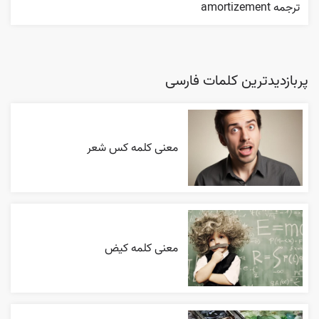
ترجمه amortizement
پربازدیدترین کلمات فارسی
معنی کلمه کس شعر
معنی کلمه کیض