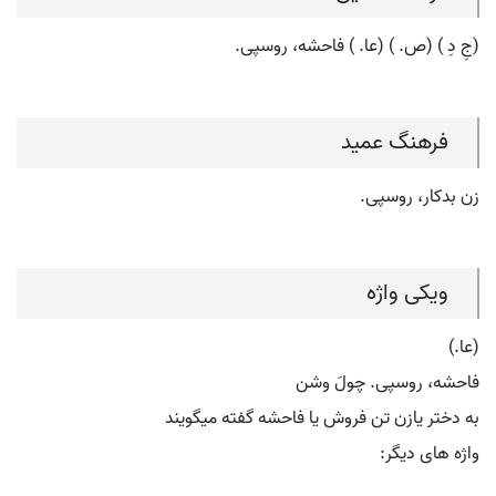
(جِ دِ ) (ص. ) (عا. ) فاحشه، روسپی.
فرهنگ عمید
زن بدکار، روسپی.
ویکی واژه
(عا.)
فاحشه، روسپی. چولَ وشن
به دختر یازن تن فروش یا فاحشه گفته میگویند
واژه های دیگر: