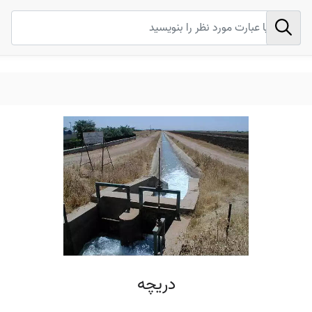
دریچه