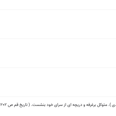
). متوکل برغرفه و دریچه ای از سرای خود بنشست. ( تاریخ قم ص 202 ).