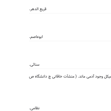
قریع الدهر.
ابوعاصم.
سنائی.
هیکل وجود آدمی ماند. ( منشآت خاقانی چ دانشگاه ص
نظامی.