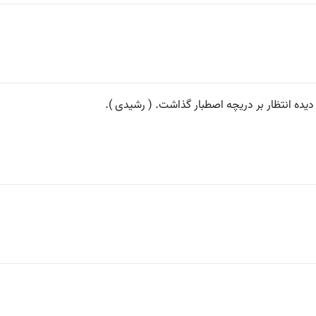
یده انتظار بر دریچه اصطبار گذاشت. ( رشیدی ).