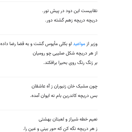
نقابیست این دود در پیش نور.
دریچه دریچه زهم گشته دور.
وزیر از
مواعید
او بکلی مأیوس گشت و به قضا رضا داده د
از هر دریچه شکل صلیبی چو رومیان
بر زنگ رنگ روی بحیرا برافکند.
چون مشبک خان زنبوران ز آه عاشقان
بس دریچه کاندرین بام نه ایوان آمده.
نعیم خطه شیراز و لعبتان بهشتی
ز هر دریچه نگه کن که حور بینی و عین را.