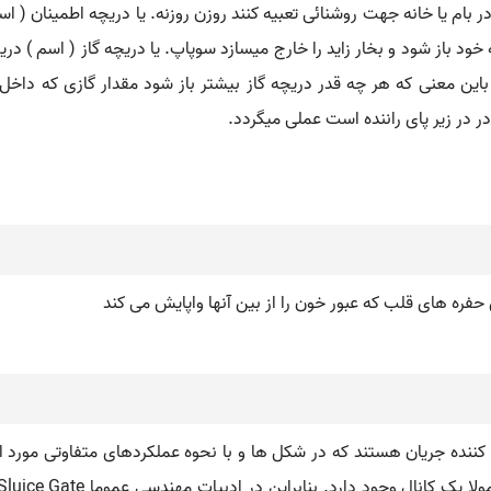
 پنجره. ۳ - سوراخ کوچکی که در بام یا خانه جهت روشنائی تعبیه کنند روزن روزنه. یا دریچه ا
خود باز شود و بخار زاید را خارج میسازد سوپاپ. یا دریچه گاز ( اسم ) 
این معنی که هر چه قدر دریچه گاز بیشتر باز شود مقدار گازی که داخل 
ر در زیر پای راننده است عملی میگردد.