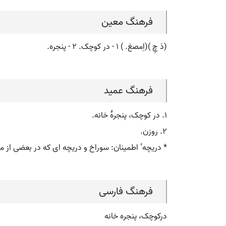
فرهنگ معین
(دَ چِ )(اِمصغ. ) ۱ - در کوچک. ۲ - پنجره.
فرهنگ عمید
۱. در کوچک، پنجرۀ خانه.
۲. روزن.
* دریچهٴ اطمینان: سوراخ و دریچه ای که در بعضی از م
فرهنگ فارسی
درکوچک، پنجره خانه