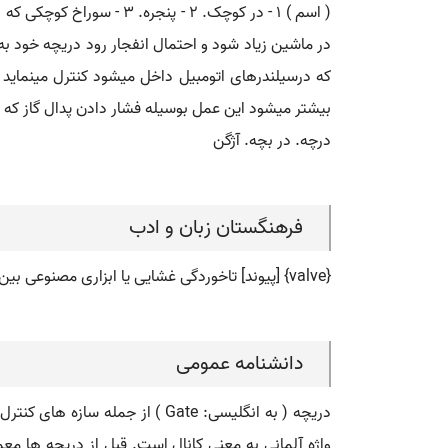
( اسم ) ۱ - در کوچک. ۲ -
در ماشین زیاد شود و احتمال انفجار رود دریچه خود به 
که درسیلندرهای اتومبیل داخل میشود کنترل مینماید ب
بیشتر میشود این عمل بوسیله فشار دادن پدال گاز که د
درچه. در بچه. آژگن
فرهنگستان زبان و ادب
{valve} [پیوند] تاخوردگی غشایی یا ابزاری مصنوعی بین حفره های قلب که عبور خون را از بین آنها واپایش می کند
دانشنامه عمومی