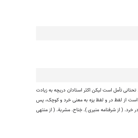
 تحتانی تأمل است لیکن اکثر استادان دریچه به زیادت
ب است از لفظ در و لفظ یزه به معنی خرد و کوچک، پس
 خرد. ( از شرفنامه منیری ). جَناح. مشربة. ( از منتهی