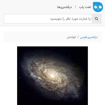
لغت یاب
|
دیکشنری‌ها
دیکشنری فارسی
کهکشان