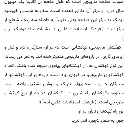
صورت صفحه مارپیچی است که طول مقطع آن تقریباً یک میلیون
سال نوری و مرکز آن دارای تحدب است. منظومه شمسی خورشید
نزدیک به مرکز این صفحه یعنی تقریباً به فاصله سه پنجم شعاع از
مرکز است. ( فرهنگ اصطلاحات علمی از انتشارات بنیاد فرهنگ ایران
).
- کهکشان مارپیچی؛ کهکشانی است که در آن ستارگان، گرد و غبار و
ابرهای گازی، در بازوهای مارپیچی متمرکز شده اند. به نظر می رسدکه
این نوع کهکشان ها، از کهکشانهای بیضوی نتیجه شده باشند، تعداد
کهکشانهای مارپیچی، در کیهان زیاد است، بازوهای این کهکشانها از
ستارگان جوان و سحابیهای تاریک و روشن تشکیل یافته است.
منظومه «کهکشان راه شیری » و کهکشان دجاجه از نوع کهکشان
مارپیچی است. ( فرهنگ اصطلاحات علمی ایضاً ):
نور راه کهکشان تابان در او
چون به سفره لاجورد اندر لبن.