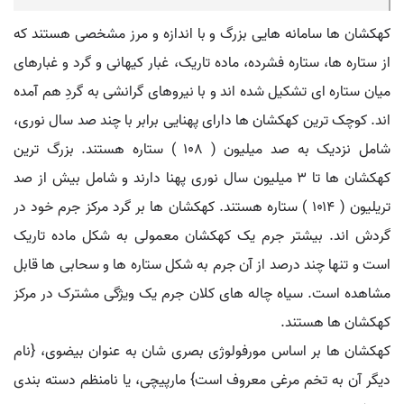
کهکشان ها سامانه هایی بزرگ و با اندازه و مرز مشخصی هستند که
از ستاره ها، ستاره فشرده، ماده تاریک، غبار کیهانی و گرد و غبارهای
میان ستاره ای تشکیل شده اند و با نیروهای گرانشی به گردِ هم آمده
اند. کوچک ترین کهکشان ها دارای پهنایی برابر با چند صد سال نوری،
شامل نزدیک به صد میلیون ( ۱۰۸ ) ستاره هستند. بزرگ ترین
کهکشان ها تا ۳ میلیون سال نوری پهنا دارند و شامل بیش از صد
تریلیون ( ۱۰۱۴ ) ستاره هستند. کهکشان ها بر گرد مرکز جرم خود در
گردش اند. بیشتر جرم یک کهکشان معمولی به شکل ماده تاریک
است و تنها چند درصد از آن جرم به شکل ستاره ها و سحابی ها قابل
مشاهده است. سیاه چاله های کلان جرم یک ویژگی مشترک در مرکز
کهکشان ها هستند.
کهکشان ها بر اساس مورفولوژی بصری شان به عنوان بیضوی، {نام
دیگر آن به تخم مرغی معروف است} مارپیچی، یا نامنظم دسته بندی