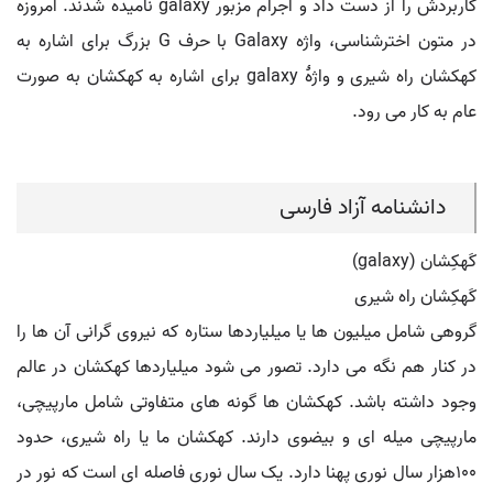
کاربردش را از دست داد و اجرام مزبور galaxy نامیده شدند. امروزه
در متون اخترشناسی، واژه Galaxy با حرف G بزرگ برای اشاره به
کهکشان راه شیری و واژهٔ galaxy برای اشاره به کهکشان به صورت
عام به کار می رود.
دانشنامه آزاد فارسی
کَهکِشان (galaxy)
کَهکِشان راه شیری
گروهی شامل میلیون ها یا میلیاردها ستاره که نیروی گرانی آن ها را
در کنار هم نگه می دارد. تصور می شود میلیاردها کهکشان در عالم
وجود داشته باشد. کهکشان ها گونه های متفاوتی شامل مارپیچی،
مارپیچی میله ای و بیضوی دارند. کهکشان ما یا راه شیری، حدود
۱۰۰هزار سال نوری پهنا دارد. یک سال نوری فاصله ای است که نور در