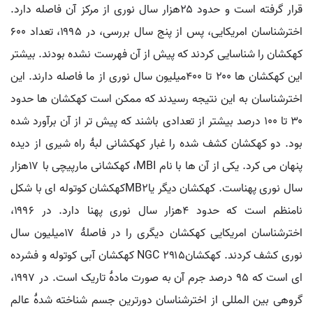
قرار گرفته است و حدود ۲۵هزار سال نوری از مرکز آن فاصله دارد.
اخترشناسان امریکایی، پس از پنج سال بررسی، در ۱۹۹۵، تعداد ۶۰۰
کهکشان را شناسایی کردند که پیش از آن فهرست نشده بودند. بیشتر
این کهکشان ها ۲۰۰ تا ۴۰۰میلیون سال نوری از ما فاصله دارند. این
اخترشناسان به این نتیجه رسیدند که ممکن است کهکشان ها حدود
۳۰ تا ۱۰۰ درصد بیشتر از تعدادی باشند که پیش تر از آن برآورد شده
بود. دو کهکشان کشف شده را غبار کهکشانی لبۀ راه شیری از دیده
پنهان می کرد. یکی از آن ها با نام MBI، کهکشانی مارپیچی با ۱۷هزار
سال نوری پهناست. کهکشان دیگر یاMB۲کهکشان کوتوله ای با شکل
نامنظم است که حدود ۴هزار سال نوری پهنا دارد. در ۱۹۹۶،
اخترشناسان امریکایی کهکشان دیگری را در فاصلۀ ۱۷میلیون سال
نوری کشف کردند. کهکشانNGC ۲۹۱۵ کهکشان آبی کوتوله و فشرده
ای است که ۹۵ درصد جرم آن به صورت مادۀ تاریک است. در ۱۹۹۷،
گروهی بین المللی از اخترشناسان دورترین جسم شناخته شدۀ عالم