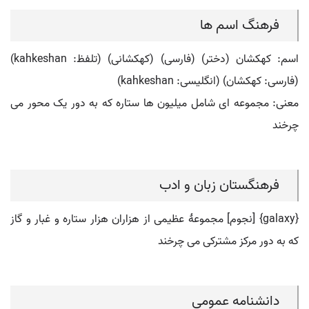
فرهنگ اسم ها
اسم: کهکشان (دختر) (فارسی) (کهکشانی) (تلفظ: kahkeshan)
(فارسی: کهکشان) (انگلیسی: kahkeshan)
معنی: مجموعه ای شامل میلیون ها ستاره که به دور یک محور می
چرخند
فرهنگستان زبان و ادب
{galaxy} [نجوم] مجموعۀ عظیمی از هزاران هزار ستاره و غبار و گاز
که به دور مرکز مشترکی می چرخند
دانشنامه عمومی