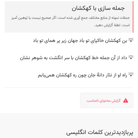
جمله سازی با کهکشان
جملات نمونه از منابع مختلف جمع آوری شده است، اگر صحیح نیست یا توهین آمیز
است، لطفا گزارش دهید.
💡 بن کهکشان خاکپای تو باد جهان زیر پر همای تو باد
💡 داد از آن جمله خط کهکشان با سر انگشت به شوهر نشان
💡 راه او از نثار دانهٔ جان چون ره کهکشان همی‌یابم
گزارش محتوای نامناسب
پربازدیدترین کلمات انگلیسی