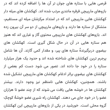
قرصی هایی با ستاره های جوان تر آن ها را اضافه کرده اند که در
بازوهای مارپیچی فرفره مانندی مرتب شده اند. کهکشان های میله دار
کهکشان هایی مارپیچی اند که در امتداد مرکزشان میله ای مستقیم،
متشکل از ستاره ها دارند و بازوهای مارپیچی از دو سر آن بیرون زده
اند. بازوهای کهکشان های مارپیچی محتوی گاز و غباری اند که هنوز
هم ستاره هایی در آن در حال شکل گیری است. کهکشان های
بیضوی دربرگیرندۀ ستاره های پیر، و مقدار کمی گازند. آن ها شامل
پرجرم ترین کهکشان های شناخته شده اند و حدود یک هزار میلیارد
ستاره را در خود جا داده اند. تصور می شود دست کم بعضی از
کهکشان های بیضوی براثر ادغام کهکشان های مارپیچی تشکیل شده
باشند. همچنین، کهکشان هایی نامنظم نیز وجود دارند. بیشتر
کهکشان ها در خوشه هایی یافت می شوند که از چند عضو تا هزاران
عضو را در خود جای می دهند. کهکشان راه شیری عضو خوشۀ کوچکِ
گروه محلی است. خورشید در یکی از بازوهای مارپیچی این کهکشان