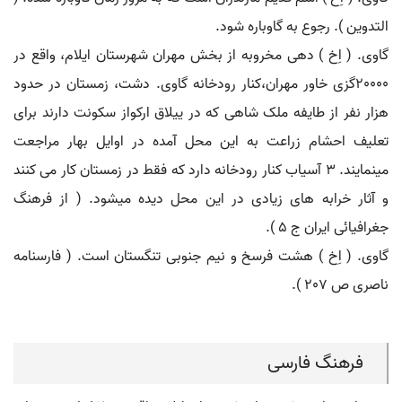
التدوین ). رجوع به گاوباره شود.
گاوی. ( اِخ ) دهی مخروبه از بخش مهران شهرستان ایلام، واقع در
20000گزی خاور مهران،کنار رودخانه گاوی. دشت، زمستان در حدود
هزار نفر از طایفه ملک شاهی که در ییلاق ارکواز سکونت دارند برای
تعلیف احشام زراعت به این محل آمده در اوایل بهار مراجعت
مینمایند. 3 آسیاب کنار رودخانه دارد که فقط در زمستان کار می کنند
و آثار خرابه های زیادی در این محل دیده میشود. ( از فرهنگ
جغرافیائی ایران ج 5 ).
گاوی. ( اِخ ) هشت فرسخ و نیم جنوبی تنگستان است. ( فارسنامه
ناصری ص 207 ).
فرهنگ فارسی