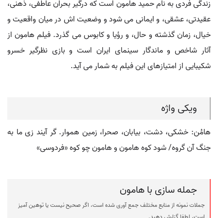
زندگی فردی به نام حمید هامون است که درگیر بحران عاطفی، ذهنی،
عقیدتی، عشقی، و ایمانی می شود و وضعیت اش در میان واقعیت و
خیال، زمان گذشته و حال، و رؤیا و کابوس می گذرد. فیلم هامون از
آثار شاخص و ماندگار سینمای ایران است و بازی نظرگیر خسرو
شکیبایی از امتیازهای این فیلم به شمار می آید.
ویکی واژه
هامُن: خشکی، دشت، بیابان، صحرا، زمین هموار. گر آیند زی ما به
جنگ آن گروه/ شود کوه هامون و هامون چو کوه «فردوسی»
جمله سازی با هامون
جملات نمونه از منابع مختلف جمع آوری شده است، اگر صحیح نیست یا توهین آمیز
است، لطفا گزارش دهید.