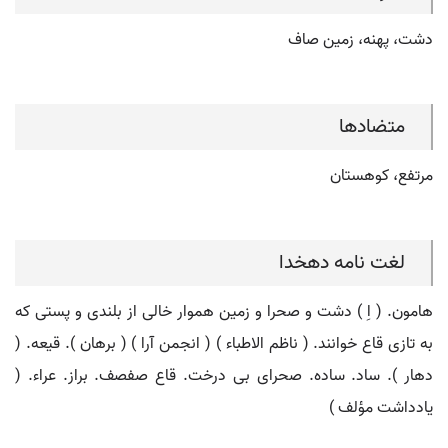
دشت، پهنه، زمین صاف
متضادها
مرتفع، کوهستان
لغت نامه دهخدا
هامون. ( اِ ) دشت و صحرا و زمین هموار خالی از بلندی و پستی که
به تازی قاع خوانند. ( ناظم الاطباء ) ( انجمن آرا ) ( برهان ). قیعه. (
دهار ). ساد. ساده. صحرای بی درخت. قاع صفصف. براز. عراء. (
یادداشت مؤلف )