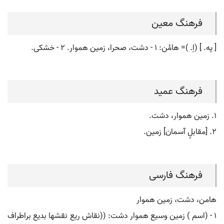
فرهنگ معین
[ په. ] (اِ. )= هامُن: ۱ - دشت، صحرا، زمین هموار. ۲ - خشکی.
فرهنگ عمید
۱. زمین هموار، دشت.
۲. [مقابلِِ آسمان] زمین.
فرهنگ فارسی
هامن، دشت، زمین هموار
۱ - (اسم ) زمین وسیع هموار دشت: ((نقاش ریع نقشها بدیع براطراف