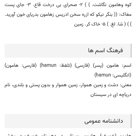
کوه وهامون نگاشت. ) ) ۲- صحرای بی درخت قاع. ۳- جای پست
مغاک: (( بنگر نیکو که ازره سخن ادریس زهامون بدریای خون آورید.
) ) ( شا. لغ. ) ۵- خاک کر. زمین
فرهنگ اسم ها
اسم: هامون (پسر) (فارسی) (تلفظ: hamun) (فارسی: هامون)
(انگلیسی: hamun)
معنی: دشت و زمین هموار، زمین هموار و بدون پستی و بلندی، نام
دریاچه ای در سیستان
دانشنامه عمومی