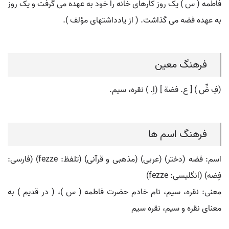
فاطمه ( س ) یک روز کارهای خانه را خود به عهده می گرفت و یک روز
به عهده فضه می گذاشت. ( از یادداشتهای مؤلف ).
فرهنگ معین
(فِ ضِّ ) [ ع. فضة ] (اِ. ) نقره، سیم.
فرهنگ اسم ها
اسم: فضه (دختر) (عربی) (مذهبی و قرآنی) (تلفظ: fezze) (فارسی:
فِضه) (انگلیسی: fezze)
معنی: نقره، سیم، نام خادم حضرت فاطمه ( س )، ( در قدیم ) به
معنای نقره و سیم، نقره سیم