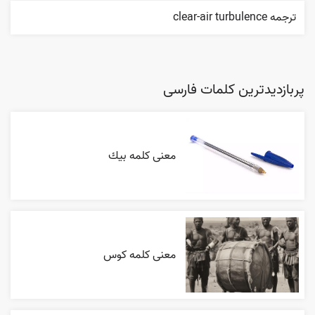
ترجمه clear-air turbulence
پربازدیدترین کلمات فارسی
معنی کلمه بيك
معنی کلمه کوس