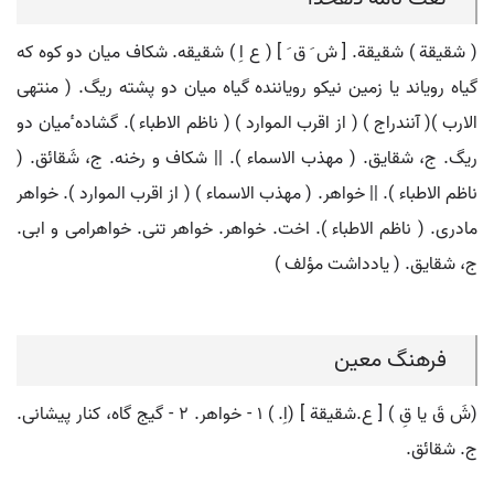
( شقیقة ) شقیقة. [ ش َ ق َ ] ( ع اِ ) شقیقه. شکاف میان دو کوه که
گیاه رویاند یا زمین نیکو رویاننده گیاه میان دو پشته ریگ. ( منتهی
الارب )( آنندراج ) ( از اقرب الموارد ) ( ناظم الاطباء ). گشاده ٔمیان دو
ریگ. ج، شقایق. ( مهذب الاسماء ). || شکاف و رخنه. ج، شَقائق. (
ناظم الاطباء ). || خواهر. ( مهذب الاسماء ) ( از اقرب الموارد ). خواهر
مادری. ( ناظم الاطباء ). اخت. خواهر. خواهر تنی. خواهرامی و ابی.
ج، شقایق. ( یادداشت مؤلف )
فرهنگ معین
(شَ قَ یا قِ ) [ ع.شقیقة ] (اِ. ) ۱ - خواهر. ۲ - گیج گاه، کنار پیشانی.
ج. شقائق.