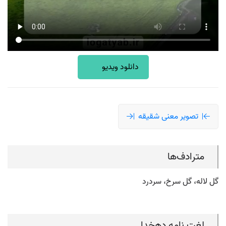
دانلود ویدیو
تصویر معنی شقیقه
مترادف‌ها
گل لاله، گل سرخ، سردرد
لغت نامه دهخدا