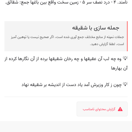
نامند. ۴ - درد نصف سر ۵ - زمین سخت واقع بین باغها جمع: شقائق.
جمله سازی با شقیقه
جملات نمونه از منابع مختلف جمع آوری شده است، اگر صحیح نیست یا توهین آمیز
است، لطفا گزارش دهید.
💡 وه چه لب آن عقیقها و چه رخان شقیقها برده از آن نگارها کرده از
آن بهارها
💡 چون ز کار وزیرش آمد یاد دست از اندیشه بر شقیقه نهاد
گزارش محتوای نامناسب