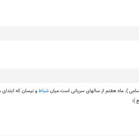
 الاسامی ). ماه هفتم از سالهای سریانی است میان
شباط
و نیسان که ابتدای سا
 ):