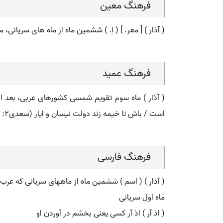
فرهنگ معین
( آذار ) [ معر. ] ( اِ. ) ششمین ماه از ماه های سریانی، ما
فرهنگ عمید
( آذار ) ماه سوم تقویم شمسی کشورهای عربی، بعد از ش
است / باش تا خیمه زند دولت نیسان و ایار (سعدی۲: ۶۴۶ ).
فرهنگ فارسی
( آذار ) ( اسم ) ششمین ماه از ماههای سریانی که عرب آنه
ماه اول سریانی
( اذ آر ) اذ آر کسی یعنی بخشم در آوردن او