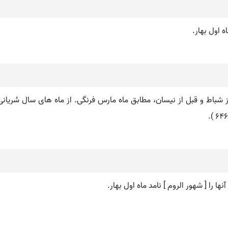
ه اول بهار.
باط و قبل از نیسان، مطابق ماه مارس فرنگی. از ماه های سال سُریانی یا
ا را [ شهور الروم ] نامد ماه اول بهار.