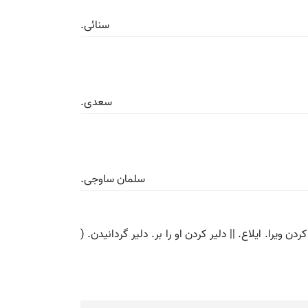
سنائی.
سعدی.
سلمان ساوجی.
ن ویرا. ایلاع. || دلیر کردن او را بر. دلیر گردانیدن. (