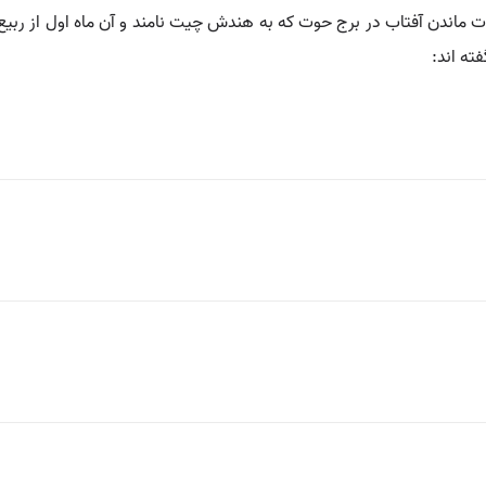
ماندن آفتاب در برج حوت که به هندش چیت نامند و آن ماه اول از ربیع اس
فته اند: