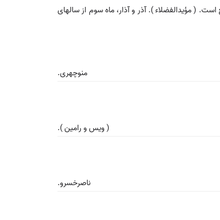
ت. ( مؤیدالفضلاء ). آذر و آذار، ماه سوم از سالهای
منوچهری.
( ویس و رامین ).
ناصرخسرو.