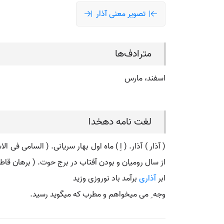
تصویر معنی آذار
مترادف‌ها
اسفند، مارس
لغت نامه دهخدا
( آذار ) آذار. ( اِ ) ماه اول بهار سریانی. ( السامی فی
از سال رومیان و بودن آفتاب در برج حوت. ( برهان قاطع
ابر
آذاری
برآمد باد نوروزی وزید
وجه ِ می میخواهم و مطرب که میگوید رسید.