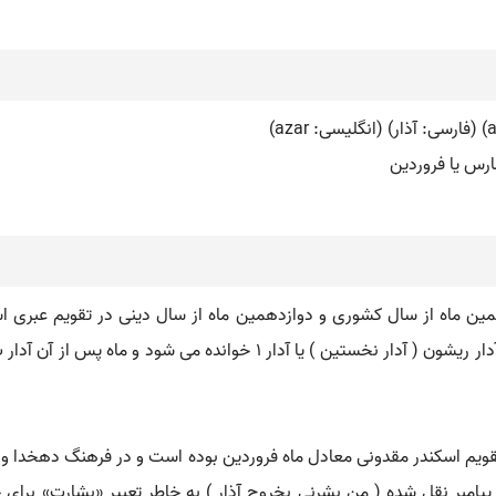
ارس یا فروردین
تقویم اسکندر مقدونی معادل ماه فروردین بوده است و در فرهنگ دهخدا و
ز پیامبر نقل شده ( من بشرنی بخروج آذار ) به خاطر تعبیر «بشارت» برای