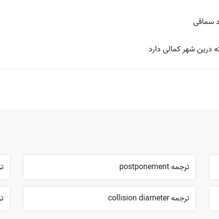
ود سماقی
 درین شهر کمالی دارد
ترجمه postponement
ترج
ترجمه collision diameter
ترج