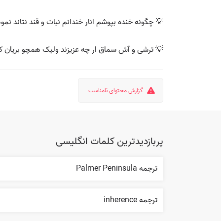
💡 چگونه خنده بپوشم انار خندانم نبات و قند نتاند نم
💡 ترشی و آش سماق ار چه عزیزند ولیک همچو بریان که
گزارش محتوای نامناسب
پربازدیدترین کلمات انگلیسی
ترجمه Palmer Peninsula
ترجمه inherence