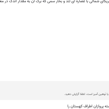
ی شمالی با عصاره ای تند و بخار سمی که برگ آن به مقدار اندک در معا
ا توهین آمیز است، لطفا گزارش دهید.
ه پروازان اطراف کهستان را