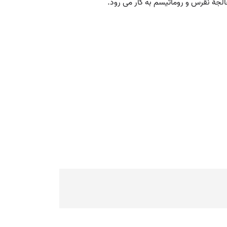
لجۀ نقرس و روماتیسم به کار می رود.