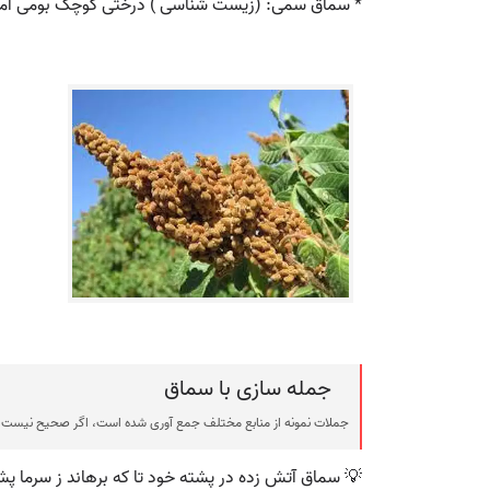
* سماق سمی: (زیست شناسی ) درختی کوچک بومی امریکا
جمله سازی با سماق
جملات نمونه از منابع مختلف جمع آوری شده است، اگر صحیح نیست ی
💡 سماق آتش زده در پشته خود تا که برهاند ز سرما پشت