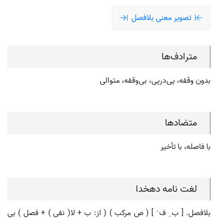
تصویر معنی بلافصل
مترادف‌ها
بدون وقفه، پی‌درپی، بی‌وقفه، متوالی
متضادها
با فاصله، با تأخیر
لغت نامه دهخدا
بلافصل. [ ب ِ ف َ ] ( ص مرکب ) ( از: ب + لا( نفی ) + فصل ) بی