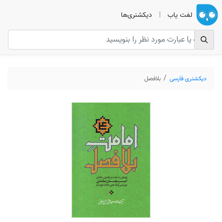
لغت یاب
|
دیکشنری‌ها
دیکشنری فارسی
بلافصل