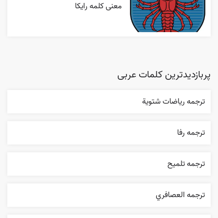
معنی کلمه رایکا
پربازدیدترین کلمات عربی
ترجمه رياضات شتوية
ترجمه رفا
ترجمه تلميح
ترجمه العصافري