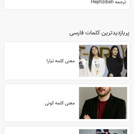
ترجمه Hephzibah
پربازدیدترین کلمات فارسی
معنی کلمه تیارا
معنی کلمه کونی