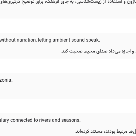
مازون و استفاده از زیست‌شناسی، به جای فرهنگ، برای توضیح درگیری‌های
hout narration, letting ambient sound speak.
اد و اجازه می‌داد صدای محیط صحبت کند.
zonia.
ry connected to rivers and seasons.
ل‌ها مرتبط بودند، مستند کرده‌اند.