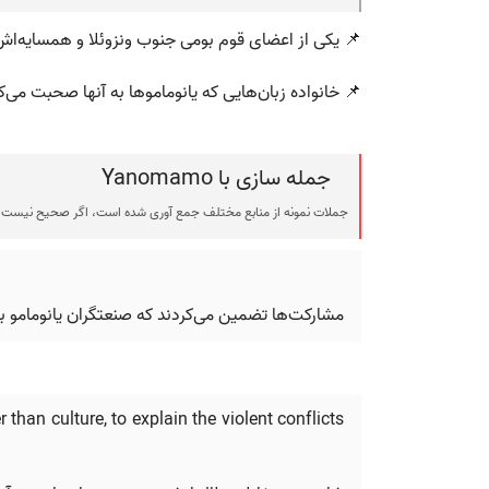
📌 یکی از اعضای قوم بومی جنوب ونزوئلا و همسایه‌اش ب
📌 خانواده زبان‌هایی که یانوماموها به آنها صحبت می‌کن
جمله سازی با Yanomamo
جملات نمونه از منابع مختلف جمع آوری شده است، اگر صحیح نیست ی
مشارکت‌ها تضمین می‌کردند که صنعتگران یانومامو ب
an culture, to explain the violent conflicts