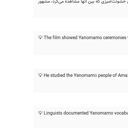
 خشونت‌آمیزی که بین آنها مشاهده می‌کرد، مشهور
💡 The film showed Yanomamo ceremonies wit
💡 He studied the Yanomamö people of Ama
💡 Linguists documented Yanomamo vocabula