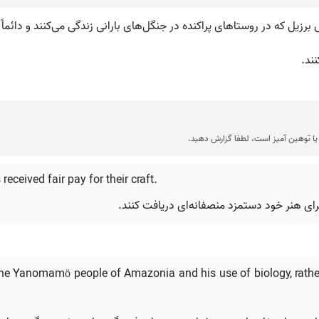
رزیل که در روستاهای پراکنده در جنگل‌های بارانی زندگی می‌کنند و دائماً
ند.
ا توهین آمیز است، لطفا گزارش دهید.
ceived fair pay for their craft.
رای هنر خود دستمزد منصفانه‌ای دریافت کنند.
e Yanomamö people of Amazonia and his use of biology, rather th