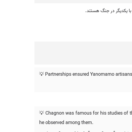
 با یکدیگر در جنگ هستند.
💡 Partnerships ensured Yanomamo artisans re
💡 Chagnon was famous for his studies of th
he observed among them.