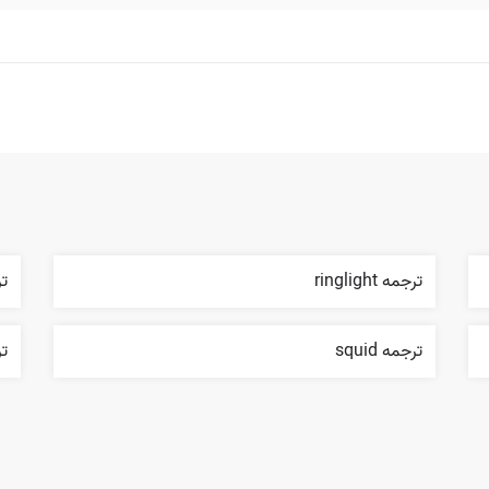
ترجمه ringlight
تر
ترجمه squid
ترج