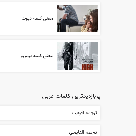
معنی کلمه دیوث
معنی کلمه نیمروز
پربازدیدترین کلمات عربی
ترجمه افرءيت
ترجمه القایمني