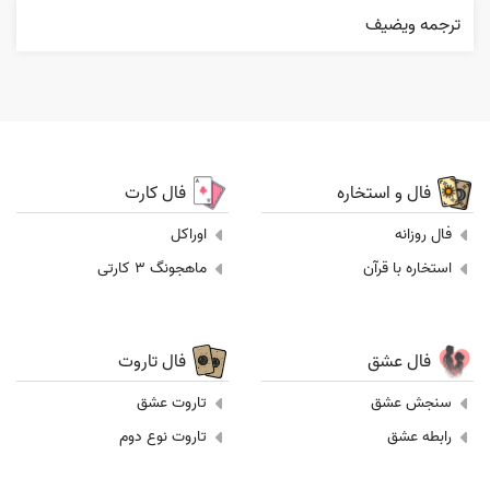
ترجمه ويضيف
فال و استخاره
فال کارت
فال روزانه
اوراکل
استخاره با قرآن
ماهجونگ 3 کارتی
فال عشق
فال تاروت
سنجش عشق
تاروت عشق
رابطه عشق
تاروت نوع دوم