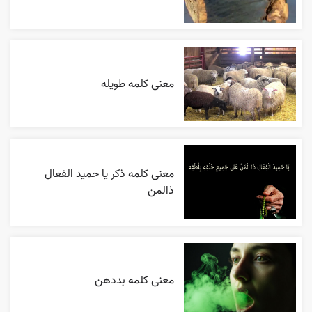
معنی کلمه طویله
معنی کلمه ذکر یا حمید الفعال
ذالمن
معنی کلمه بددهن