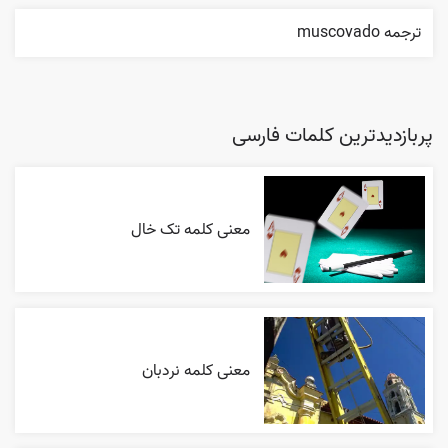
ترجمه muscovado
پربازدیدترین کلمات فارسی
معنی کلمه تک خال
معنی کلمه نردبان