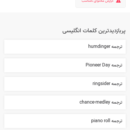
گزارش محتوای نامناسب
پربازدیدترین کلمات انگلیسی
ترجمه humdinger
ترجمه Pioneer Day
ترجمه ringsider
ترجمه chance-medley
ترجمه piano roll