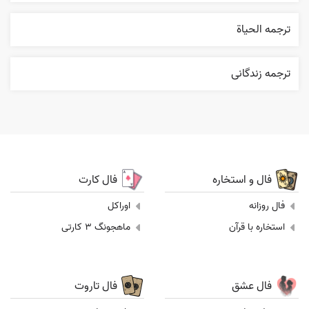
ترجمه الحیاة
ترجمه زندگانی
فال و استخاره
فال کارت
فال روزانه
اوراکل
استخاره با قرآن
ماهجونگ 3 کارتی
فال عشق
فال تاروت