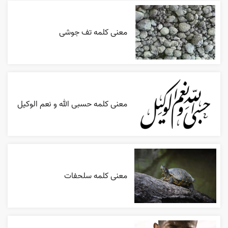
معنی کلمه تف جوشی
معنی کلمه حسبی الله و نعم الوکیل
معنی کلمه سلحفات