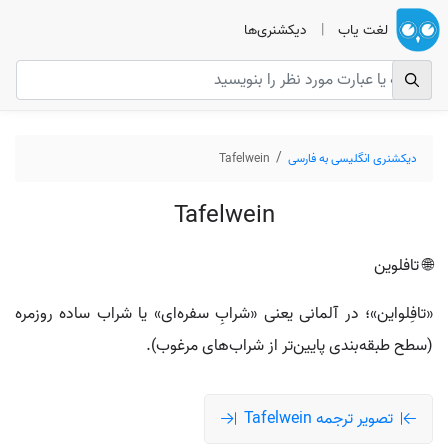
لغت یاب
|
دیکشنری‌ها
دیکشنری انگلیسی به فارسی
Tafelwein
Tafelwein
🌐 تافلوین
«تافِلواین»؛ در آلمانی یعنی «شرابِ سفره‌ای» یا شراب ساده روزمره
(سطح طبقه‌بندی پایین‌تر از شراب‌های مرغوب).
تصویر ترجمه Tafelwein