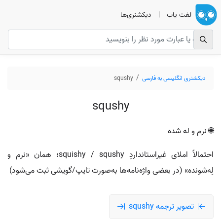
لغت یاب
|
دیکشنری‌ها
دیکشنری انگلیسی به فارسی
squshy
squshy
🌐 نرم و له شده
احتمالاً املای غیراستانداردِ squishy / squshy؛ همان «نرم و
لِه‌شونده» (در بعضی واژه‌نامه‌ها به‌صورت تایپ/گویشی ثبت می‌شود)
تصویر ترجمه squshy