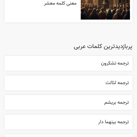
معنی کلمه معشر
پربازدیدترین کلمات عربی
ترجمه تشکرون
ترجمه لثالث
ترجمه بریشم
ترجمه بينهما دار