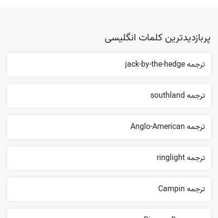
پربازدیدترین کلمات انگلیسی
ترجمه jack-by-the-hedge
ترجمه southland
ترجمه Anglo-American
ترجمه ringlight
ترجمه Campin