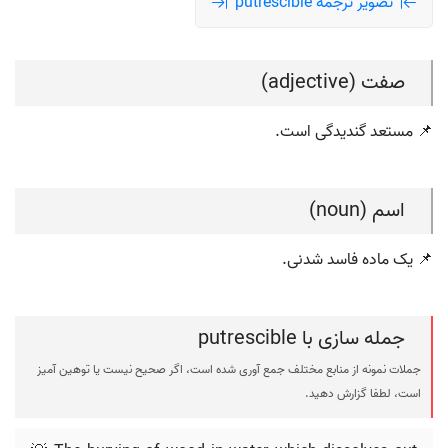
تصویر ترجمه putrescible
صفت (adjective)
📌 مستعد گندیدگی است.
اسم (noun)
📌 یک ماده فاسد شدنی.
جمله سازی با putrescible
جملات نمونه از منابع مختلف جمع آوری شده است، اگر صحیح نیست یا توهین آمیز
است، لطفا گزارش دهید.