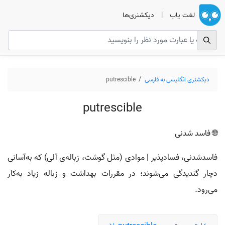
لغت یاب
|
دیکشنری‌ها
دیکشنری انگلیسی به فارسی
putrescible
putrescible
🌐 فاسد شدنی
فاسدشدنی، فسادپذیر | موادی (مثل گوشت، زباله‌ی آلی) که به‌آسانی
دچار گندیدگی می‌شوند؛ در مقررات بهداشت و زباله زیاد به‌کار
می‌رود.