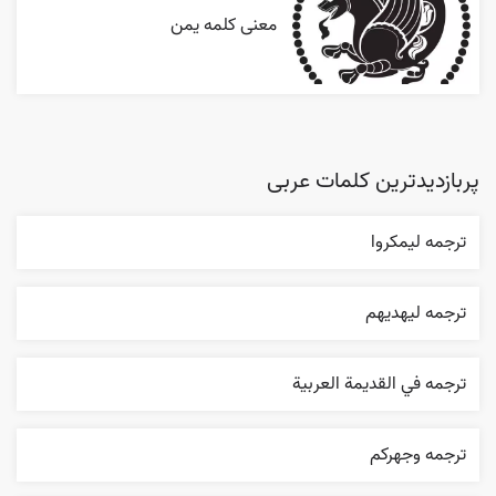
معنی کلمه یمن
پربازدیدترین کلمات عربی
ترجمه ليمکروا
ترجمه ليهديهم
ترجمه في القديمة العربية
ترجمه وجهرکم