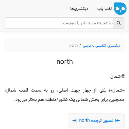
لغت یاب
|
دیکشنری‌ها
دیکشنری انگلیسی به فارسی
north
north
🌐 شمال
«شمال»؛ یکی از چهار جهت اصلی، رو به سمت قطب شمال؛
همچنین برای بخش شمالی یک کشور/منطقه هم به‌کار می‌رود.
تصویر ترجمه north