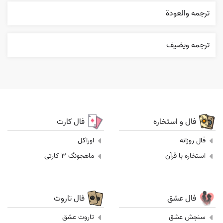
ترجمه والعودة
ترجمه ويضيف
فال و استخاره
فال کارت
فال روزانه
اوراکل
استخاره با قرآن
ماهجونگ 3 کارتی
فال عشق
فال تاروت
سنجش عشق
تاروت عشق