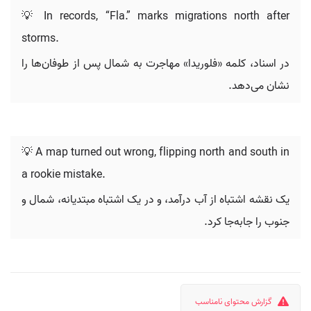
💡 In records, “Fla.” marks migrations north after
storms.
در اسناد، کلمه «فلوریدا» مهاجرت به شمال پس از طوفان‌ها را
نشان می‌دهد.
💡 A map turned out wrong, flipping north and south in
a rookie mistake.
یک نقشه اشتباه از آب درآمد، و در یک اشتباه مبتدیانه، شمال و
جنوب را جابه‌جا کرد.
گزارش محتوای نامناسب