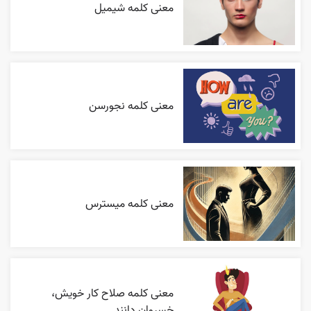
معنی کلمه شیمیل
معنی کلمه نجورسن
معنی کلمه میسترس
معنی کلمه صلاح کار خویش،
خسروان دانند