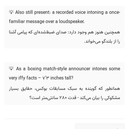
💡 Also still present: a recorded voice intoning a once-
familiar message over a loudspeaker.
همچنین هنوز هم وجود دارد: صدای ضبط‌شده‌ای که پیامی آشنا
را از بلندگو می‌خواند.
💡 As a boxing match-style announcer intones some
very iffy facts – 7’3 inches tall?
همانطور که گوینده به سبک مسابقات بوکس، حقایق بسیار
مشکوکی را بیان می‌کند - قدت 280 سانتی‌متر است؟