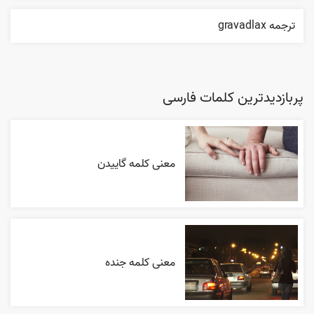
ترجمه gravadlax
پربازدیدترین کلمات فارسی
معنی کلمه گاییدن
معنی کلمه جنده