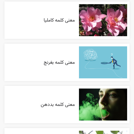
معنی کلمه کاملیا
معنی کلمه بغرنج
معنی کلمه بددهن