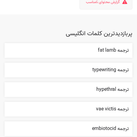
گزارش محتوای نامناسب
پربازدیدترین کلمات انگلیسی
ترجمه fat lamb
ترجمه typewriting
ترجمه hypethral
ترجمه vae victis
ترجمه embiotocid