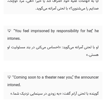
آیا به اتهامات علیه خود اعتراف کند یا خیر: «هی، مرد کوچک،
صدایم را می‌شنوی؟» با لحنی آمرانه می‌گوید.
💡 “You feel imprisoned by responsibility for her,” he
intones.
او با لحنی آمرانه می‌گوید: «احساس می‌کنی در بند مسئولیت او
هستی.»
💡 “Coming soon to a theater near you,” the announcer
intoned.
گوینده با لحنی آرام گفت: «به زودی در سینمایی نزدیک شما.»