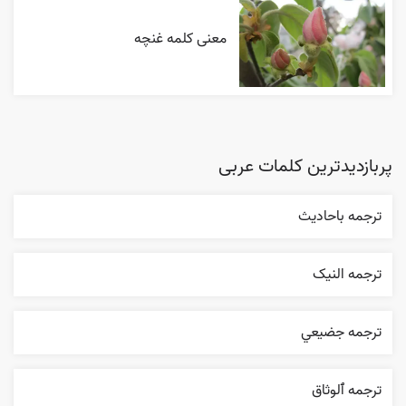
معنی کلمه غنچه
پربازدیدترین کلمات عربی
ترجمه باحاديث
ترجمه النیک
ترجمه جضيعي
ترجمه ٱلوثاق