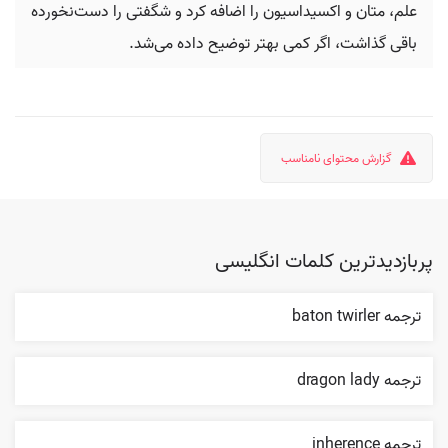
علم، متان و اکسیداسیون را اضافه کرد و شگفتی را دست‌نخورده
باقی گذاشت، اگر کمی بهتر توضیح داده می‌شد.
گزارش محتوای نامناسب
پربازدیدترین کلمات انگلیسی
ترجمه baton twirler
ترجمه dragon lady
ترجمه inherence