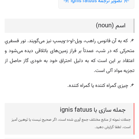
تصویر ترجمه ignis fatuus
اسم (noun)
📌 که به آن فانوس راهب، ویل-او-د-ویسپ نیز می‌گویند. نور فسفریِ
متحرکی که در شب، عمدتاً بر فراز زمین‌های باتلاقی دیده می‌شود و
اعتقاد بر این است که به دلیل احتراق خود به خودی گاز حاصل از
تجزیه مواد آلی است.
📌 چیزی گمراه کننده یا گمراه کننده.
جمله سازی با ignis fatuus
جملات نمونه از منابع مختلف جمع آوری شده است، اگر صحیح نیست یا توهین آمیز
است، لطفا گزارش دهید.