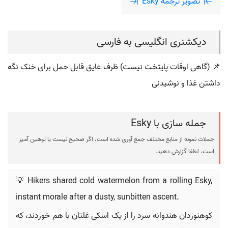
تصویر ترجمه Esky
دیکشنری انگلیسی به فارسی
📌 (گاهی اوقات پایتخت نیست) ظرف عایق قابل حمل برای خنک نگه
داشتن غذا و نوشیدنی
جمله سازی با Esky
جملات نمونه از منابع مختلف جمع آوری شده است، اگر صحیح نیست یا توهین آمیز
است، لطفا گزارش دهید.
💡 Hikers shared cold watermelon from a rolling Esky,
instant morale after a dusty, sunbitten ascent.
کوهنوردان هندوانه سرد را از یک اسکی غلتان با هم خوردند، که