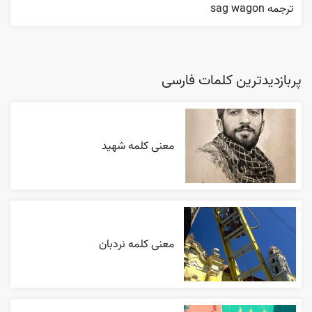
ترجمه sag wagon
پربازدیدترین کلمات فارسی
معنی کلمه شهید
معنی کلمه نردبان