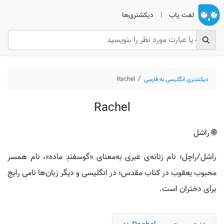
لغت یاب
|
دیکشنری‌ها
دیکشنری انگلیسی به فارسی
Rachel
Rachel
🌐 راشل
راشل/راچل؛ نام زنانه‌ی عبری به‌معنای «گوسفندِ ماده»، نام همسر
محبوب یعقوب در کتاب مقدس؛ در انگلیسی و دیگر زبان‌ها نامی رایج
برای دختران است.