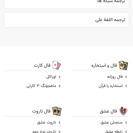
ترجمه شبکه ها
ترجمه اللغة علی
فال و استخاره
فال کارت
فال روزانه
اوراکل
استخاره با قرآن
ماهجونگ 3 کارتی
فال عشق
فال تاروت
سنجش عشق
تاروت عشق
رابطه عشق
تاروت نوع دوم