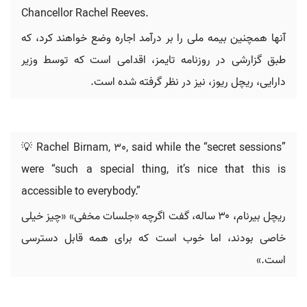
Chancellor Rachel Reeves.
آنها همچنین بیمه ملی را بر درآمد اجاره وضع خواهند کرد، که
طبق گزارشی در روزنامه تایمز، اقدامی است که توسط وزیر
دارایی، ریچل ریوز، نیز در نظر گرفته شده است.
💡 Rachel Birnam, 30, said while the “secret sessions”
were “such a special thing, it’s nice that this is
accessible to everybody.”
ریچل بیرنام، ۳۰ ساله، گفت اگرچه «جلسات مخفی» «چیز خیلی
خاصی بودند، اما خوب است که برای همه قابل دسترسی
است.»