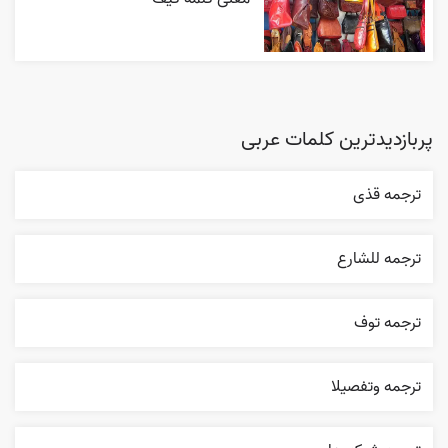
پربازدیدترین کلمات عربی
ترجمه قذی
ترجمه للشارع
ترجمه توف
ترجمه وتفصيلا