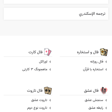
ترجمه الإسکندري
فال و استخاره
فال کارت
فال روزانه
اوراکل
استخاره با قرآن
ماهجونگ 3 کارتی
فال عشق
فال تاروت
سنجش عشق
تاروت عشق
رابطه عشق
تاروت نوع دوم