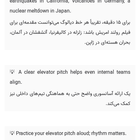
earthquakes in California, volcanoes in Germany, a
nuclear meltdown in Japan.
برای ۱۵ دقیقه، تقریباً هر خط دیالوگ می‌توانست مقدمه‌ای برای
فیلم رولند امریش باشد: زلزله در کالیفرنیا، آتشفشان در آلمان،
بحران هسته‌ای در ژاپن.
💡 A clear elevator pitch helps even internal teams
align.
یک ارائه آسانسوری واضح حتی به هماهنگی تیم‌های داخلی نیز
کمک می‌کند.
💡 Practice your elevator pitch aloud; rhythm matters.