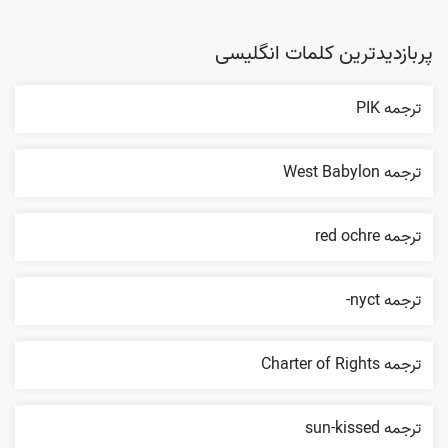
پربازدیدترین کلمات انگلیسی
ترجمه PIK
ترجمه West Babylon
ترجمه red ochre
ترجمه nyct-
ترجمه Charter of Rights
ترجمه sun-kissed