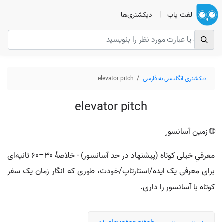
لغت یاب
|
دیکشنری‌ها
دیکشنری انگلیسی به فارسی
elevator pitch
elevator pitch
🌐 زمین آسانسور
معرفیِ خیلی کوتاه (پیشنهاد در حد آسانسور) - خلاصهٔ ۳۰–۶۰ ثانیه‌ای
برای معرفی یک ایده/استارتاپ/خودت، طوری که انگار زمان یک سفر
کوتاه با آسانسور را داری.