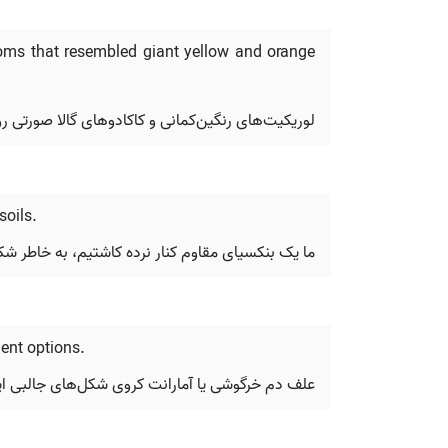
soms that resembled giant yellow and orange
لوریکیت‌های رنگین‌کمانی و کاکادوهای گالا صورتی رو
soils.
ما یک بنکسیای مقاوم کنار نرده کاشتیم، به خاطر شک
ent options.
علف دم خرگوشی یا آمارانت کروی شکل‌های جالبی ایجاد