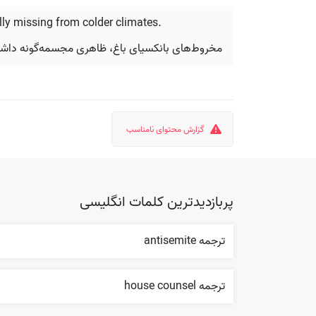
lly missing from colder climates.
مخروط‌های بانکسیای باغ، ظاهری مجسمه‌گونه داشتند
گزارش محتوای نامناسب
پربازدیدترین کلمات انگلیسی
ترجمه antisemite
ترجمه house counsel