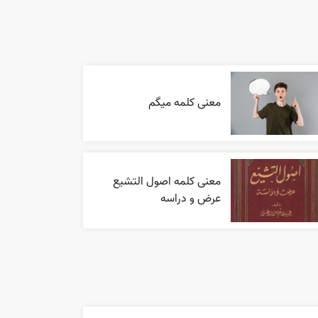
معنی کلمه میگم
معنی کلمه اصول التشیع
عرض و دراسه