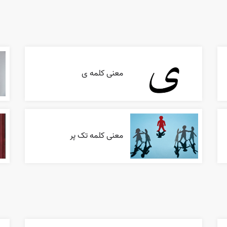
معنی کلمه ی
معنی کلمه تک پر