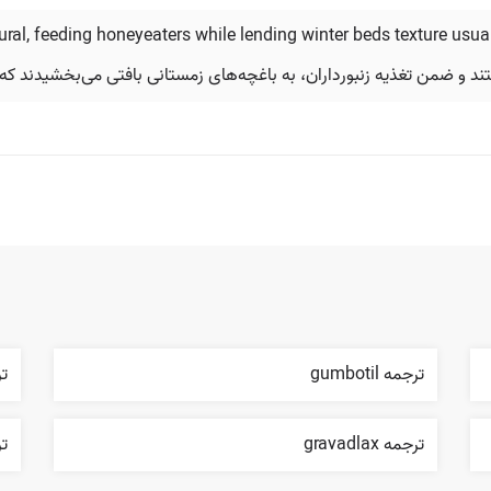
ral, feeding honeyeaters while lending winter beds texture usua
 و ضمن تغذیه زنبورداران، به باغچه‌های زمستانی بافتی می‌بخشیدند که م
ترجمه gumbotil
ترج
ترجمه gravadlax
ترج