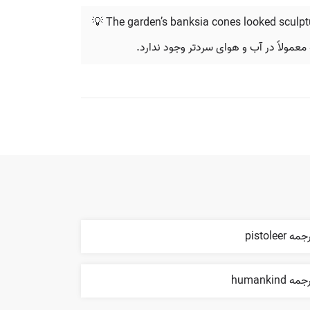
💡 The garden’s banksia cones looked sculptu
عمولاً در آب و هوای سردتر وجود ندارد.
مه pistoleer
مه humankind