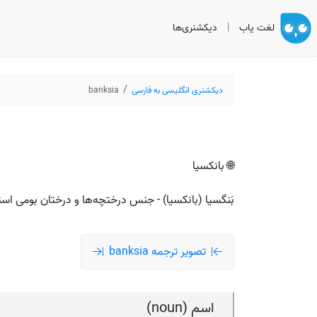
لغت یاب
|
دیکشنری‌ها
دیکشنری انگلیسی به فارسی
banksia
🌐 بانکسیا
بَنگسیا (بانکسیا) - جنس درختچه‌ها و درختان بومی استر
تصویر ترجمه banksia
اسم (noun)