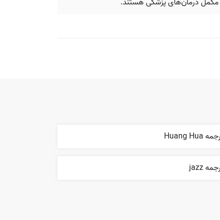
 مکمل درمان‌های پزشکی هستند.
مه Huang Hua
جمه jazz