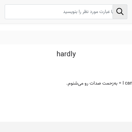
hardly