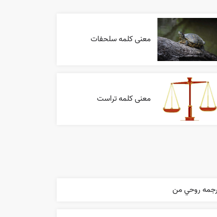
معنی کلمه سلحفات
معنی کلمه تراست
رجمه روحي من