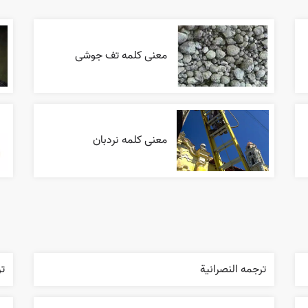
معنی کلمه تف جوشی
معنی کلمه نردبان
ترجمه النصرانية
ت