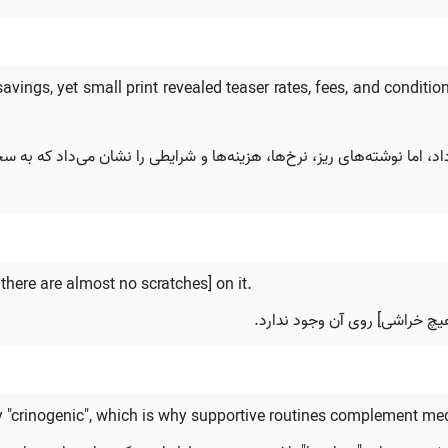
vings, yet small print revealed teaser rates, fees, and conditio
‌داد، اما نوشته‌های ریز، نرخ‌ها، هزینه‌ها و شرایطی را نشان می‌داد که 
there are almost no scratches] on it.
هیچ خراشی] روی آن وجود ندارد.
ly "crinogenic", which is why supportive routines complement me