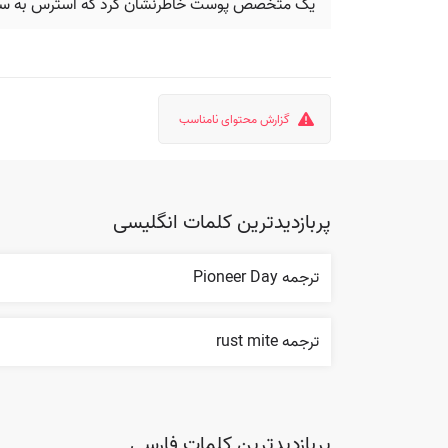
یک متخصص پوست خاطرنشان کرد که استرس به سختی م
گزارش محتوای نامناسب
پربازدیدترین کلمات انگلیسی
ترجمه Pioneer Day
ترجمه rust mite
پربازدیدترین کلمات فارسی