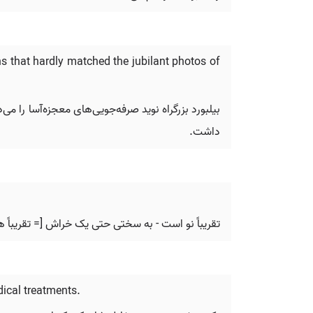
ns that hardly matched the jubilant photos of
بیلبورد بزرگراه نوید صرفه‌جویی‌های معجزه‌آسا را می
داشت.
تقریباً نو است - به سختی حتی یک خراش [= تقریباً 
dical treatments.