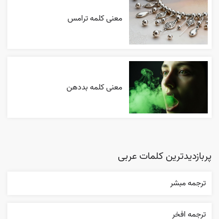
معنی کلمه ترامس
معنی کلمه بددهن
پربازدیدترین کلمات عربی
ترجمه مبشر
ترجمه افخر