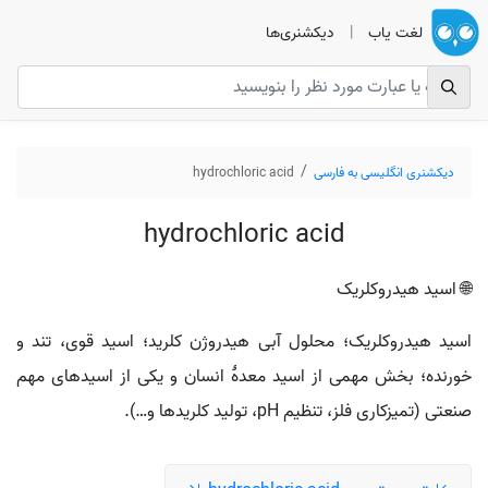
لغت یاب
|
دیکشنری‌ها
دیکشنری انگلیسی به فارسی
hydrochloric acid
hydrochloric acid
🌐 اسید هیدروکلریک
اسید هیدروکلریک؛ محلول آبی هیدروژن کلرید؛ اسید قوی، تند و
خورنده؛ بخش مهمی از اسید معدهٔ انسان و یکی از اسیدهای مهم
صنعتی (تمیزکاری فلز، تنظیم pH، تولید کلریدها و…).