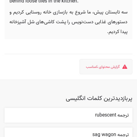
behind loose tiles in the kitchen.
سه تابستان پیش، ما شروع به بازسازی خانه روستایی کردیم و
دستورهای غذایی دست‌نویس را پشت کاشی‌های شل آشپزخانه
پیدا کردیم.
گزارش محتوای نامناسب
پربازدیدترین کلمات انگلیسی
ترجمه rubescent
ترجمه sag wagon