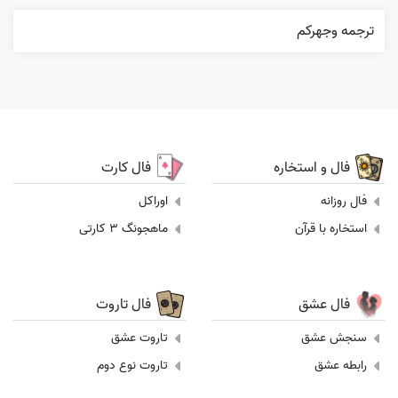
ترجمه وجهرکم
فال و استخاره
فال کارت
فال روزانه
اوراکل
استخاره با قرآن
ماهجونگ 3 کارتی
فال عشق
فال تاروت
سنجش عشق
تاروت عشق
رابطه عشق
تاروت نوع دوم