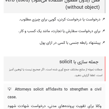
فعل (بدون مفعول استفاده می‌شود) (verb (used
without object))
📌 درخواست یا درخواست کردن، گویی برای چیزی مطلوب.
📌 برای درخواست سفارش یا تجارت، مانند یک کسب و کار.
📌 پیشنهاد رابطه جنسی با کسی در ازای پول
جمله سازی با solicit
جملات نمونه از منابع مختلف جمع آوری شده است، اگر صحیح نیست یا توهین آمیز
است، لطفا گزارش دهید.
💡 Attorneys solicit affidavits to strengthen a civil
case.
وکلا برای تقویت پرونده‌های مدنی، درخواست شهادت شهود