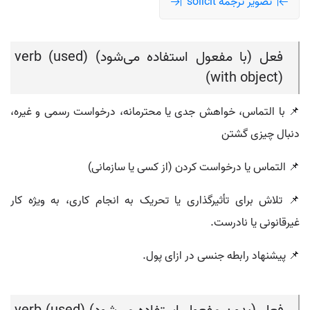
تصویر ترجمه solicit
فعل (با مفعول استفاده می‌شود) (verb (used
with object))
📌 با التماس، خواهش جدی یا محترمانه، درخواست رسمی و غیره،
دنبال چیزی گشتن
📌 التماس یا درخواست کردن (از کسی یا سازمانی)
📌 تلاش برای تأثیرگذاری یا تحریک به انجام کاری، به ویژه کار
غیرقانونی یا نادرست.
📌 پیشنهاد رابطه جنسی در ازای پول.