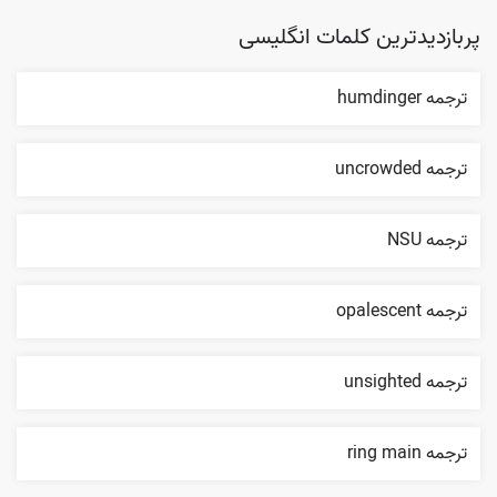
پربازدیدترین کلمات انگلیسی
ترجمه humdinger
ترجمه uncrowded
ترجمه NSU
ترجمه opalescent
ترجمه unsighted
ترجمه ring main