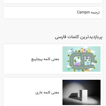
ترجمه Campin
پربازدیدترین کلمات فارسی
معنی کلمه پیچاپیچ
معنی کلمه عاری