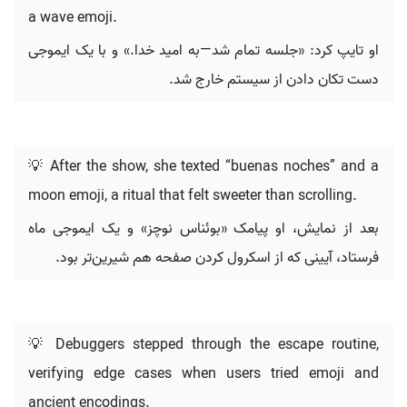
a wave emoji.
او تایپ کرد: «جلسه تمام شد—به امید خدا.» و با یک ایموجی
دست تکان دادن از سیستم خارج شد.
💡 After the show, she texted “buenas noches” and a
moon emoji, a ritual that felt sweeter than scrolling.
بعد از نمایش، او پیامک «بوئناس نوچز» و یک ایموجی ماه
فرستاد، آیینی که از اسکرول کردن صفحه هم شیرین‌تر بود.
💡 Debuggers stepped through the escape routine,
verifying edge cases when users tried emoji and
ancient encodings.