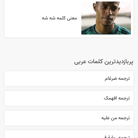
معنی کلمه شه شه
پربازدیدترین کلمات عربی
ترجمه ضرغام
ترجمه افهمک
ترجمه من عليه
ترجمه روایة في