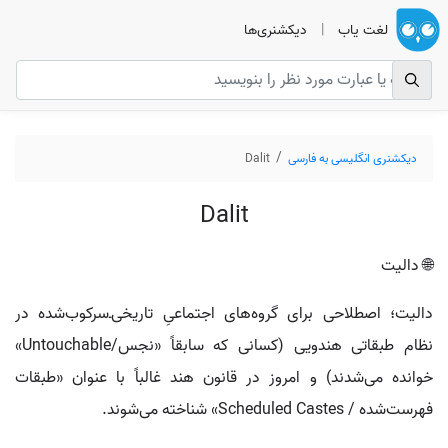
لغت یاب
|
دیکشنری‌ها
دیکشنری انگلیسی به فارسی
Dalit
Dalit
🌐 دالیت
دالیت؛ اصطلاحی برای گروه‌های اجتماعیِ تاریخی‌ـ‌سرکوب‌شده در
نظام طبقاتی هندویی (کسانی که سابقاً «نجس/Untouchable»
خوانده می‌شدند) و امروز در قانون هند غالباً با عنوان «طبقات
فهرست‌شده / Scheduled Castes» شناخته می‌شوند.