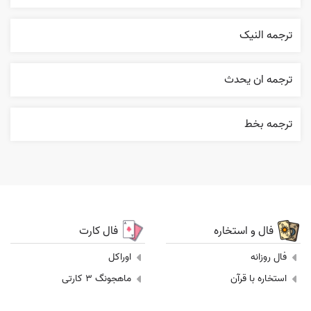
ترجمه النیک
ترجمه ان يحدث
ترجمه بخط
فال و استخاره
فال کارت
فال روزانه
اوراکل
استخاره با قرآن
ماهجونگ 3 کارتی