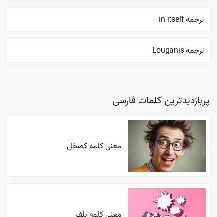
ترجمه in itself
ترجمه Louganis
پربازدیدترین کلمات فارسی
معنی کلمه کصخل
معنی کلمه بلف