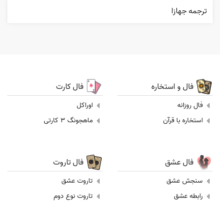
ترجمه جهازا
فال و استخاره
فال کارت
فال روزانه
اوراکل
استخاره با قرآن
ماهجونگ 3 کارتی
فال عشق
فال تاروت
سنجش عشق
تاروت عشق
رابطه عشق
تاروت نوع دوم