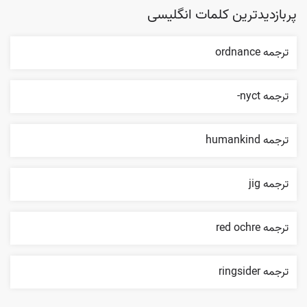
پربازدیدترین کلمات انگلیسی
ترجمه ordnance
ترجمه nyct-
ترجمه humankind
ترجمه jig
ترجمه red ochre
ترجمه ringsider