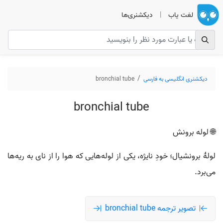
لغت یاب
|
دیکشنری‌ها
دیکشنری انگلیسی به فارسی
bronchial tube
bronchial tube
🌐 لوله برونش
لولهٔ برونشیال؛ خودِ نایژه، یکی از لوله‌هایی که هوا را از نای به ریه‌ها
می‌برد.
تصویر ترجمه bronchial tube