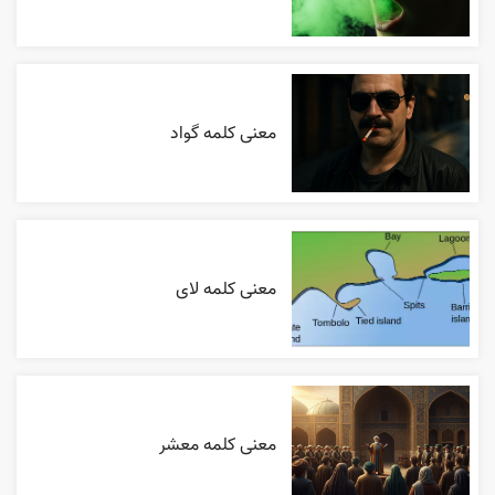
معنی کلمه گواد
معنی کلمه لای
معنی کلمه معشر