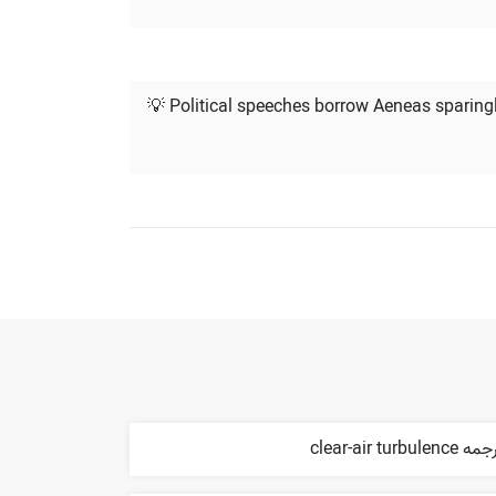
💡 Political speeches borrow Aeneas sparing
 clear-air turbulence