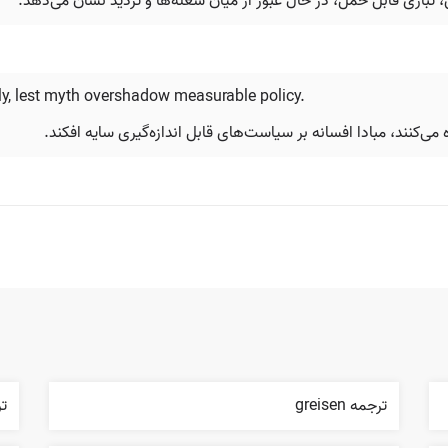
باری قابل حمل، در حال عبور از میان شعله‌ها و تردید نشان می‌دهد.
ly, lest myth overshadow measurable policy.
ی‌کنند، مبادا افسانه بر سیاست‌های قابل اندازه‌گیری سایه افکند.
ترجمه greisen
ترجمه