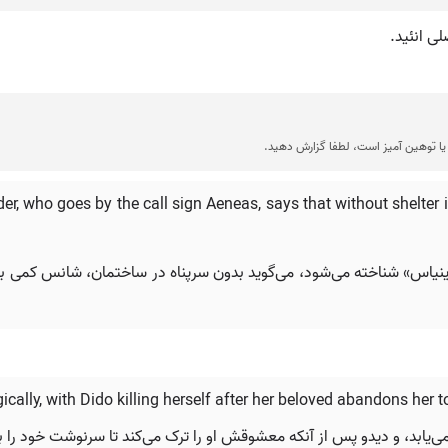
ی انئید.
ا توهین آمیز است، لطفا گزارش دهید.
 who goes by the call sign Aeneas, says that without shelter in a
 مستعار «اینیاس» شناخته می‌شود، می‌گوید بدون سرپناه در ساختمان، شانس کمی
gically, with Dido killing herself after her beloved abandons her t
می‌یابد، و دیدو پس از آنکه معشوقش او را ترک می‌کند تا سرنوشت خود را ب