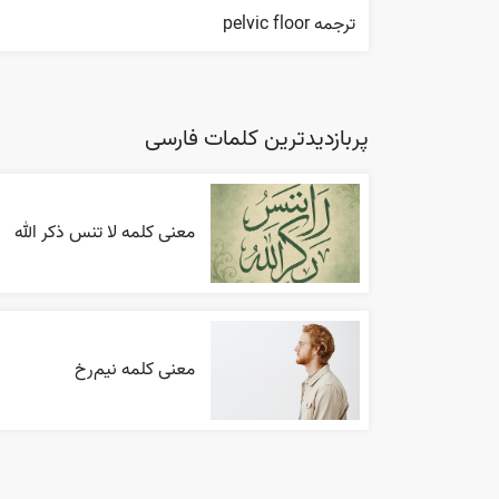
ترجمه pelvic floor
پربازدیدترین کلمات فارسی
معنی کلمه لا تنس ذکر الله
معنی کلمه نیم‌رخ