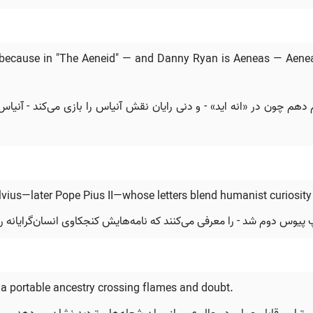
le because in "The Aeneid" — and Danny Ryan is Aeneas — Aene
ام دهم چون در «انه اید» - و دنی رایان نقش آنیاس را بازی می‌کند - آنیا
vius—later Pope Pius II—whose letters blend humanist curiosity
یوس دوم شد - را معرفی می‌کنند که نامه‌هایش کنجکاوی انسان‌گرایانه را 
a portable ancestry crossing flames and doubt.