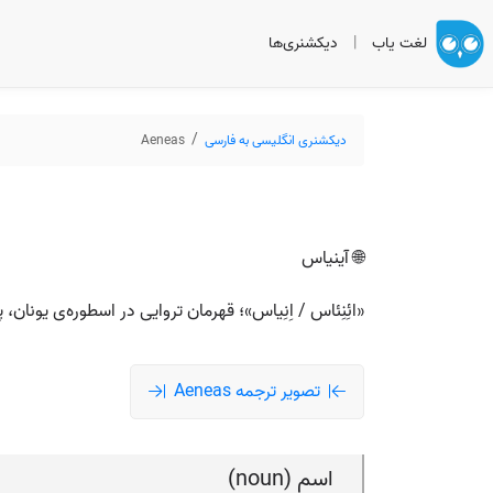
لغت یاب
|
دیکشنری‌ها
دیکشنری انگلیسی به فارسی
Aeneas
🌐 آینیاس
«ائِنِئاس / اِنِیاس»؛ قهرمان تروایی در اسطوره‌ی یونا
تصویر ترجمه Aeneas
اسم (noun)