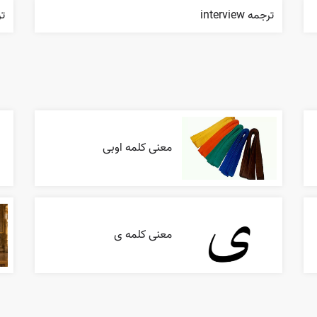
ترجمه interview
تر
معنی کلمه اوبی
معنی کلمه ی