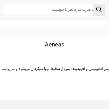
Aeneas
ن، پسر آنخیسِس و آفرودیته؛ پس از سقوط تروا سرگردان می‌شود و در روایت رو