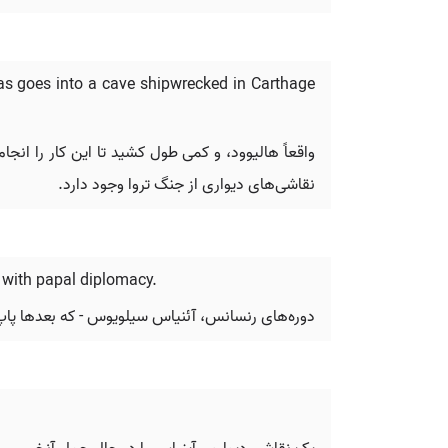
as goes into a cave shipwrecked in Carthage
واقعاً هالیوود، و کمی طول کشید تا این کار را انج
نقاشی‌های دیواری از جنگ تروا وجود دارد.
 with papal diplomacy.
دوره‌های رنسانس، آئنیاس سیلویوس - که بعدها پاپ پ