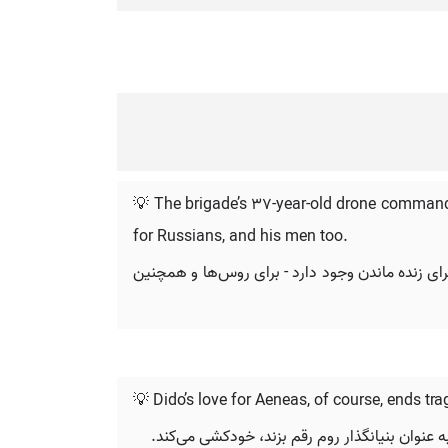
💡 The brigade’s 37-year-old drone commander,
for Russians, and his men too.
 برای زنده ماندن وجود دارد - برای روس‌ها و همچنین
💡 Dido’s love for Aeneas, of course, ends tra
ه عنوان بنیانگذار روم رقم بزند، خودکشی می‌کند.