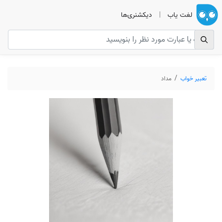
لغت یاب
|
دیکشنری‌ها
تعبیر خواب
مداد