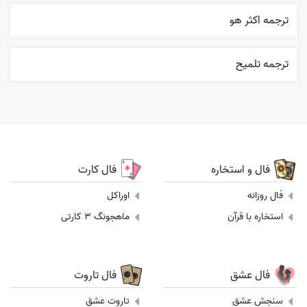
ترجمه اکثر هو
ترجمه تلميح
فال و استخاره
فال کارت
فال روزانه
اوراکل
استخاره با قرآن
ماهجونگ 3 کارتی
فال عشق
فال تاروت
سنجش عشق
تاروت عشق