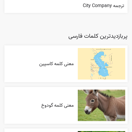
ترجمه City Company
پربازدیدترین کلمات فارسی
معنی کلمه کاسپین
معنی کلمه گودوخ