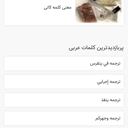
معنی کلمه کانی
پربازدیدترین کلمات عربی
ترجمه في يتفرس
ترجمه إجرایي
ترجمه ينفذ
ترجمه وجهرکم