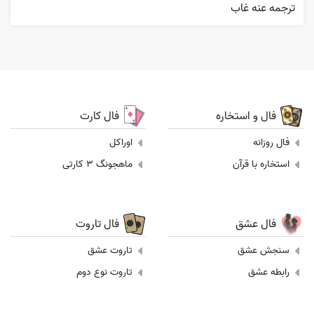
ترجمه عنه غاب
فال و استخاره
فال کارت
فال روزانه
اوراکل
استخاره با قرآن
ماهجونگ 3 کارتی
فال عشق
فال تاروت
سنجش عشق
تاروت عشق
رابطه عشق
تاروت نوع دوم