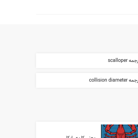
مه scalloper
 collision diameter
معنی کلمه رایکا