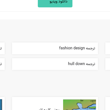
دانلود ویدیو
ترجمه fashion design
ترج
ترجمه hull down
ترجمه
معنی کلمه لای