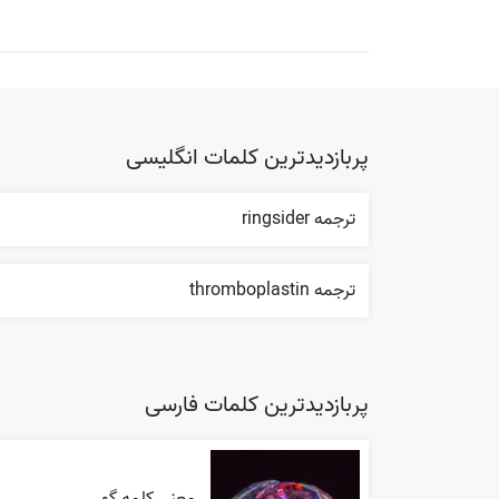
پربازدیدترین کلمات انگلیسی
ترجمه ringsider
ترجمه thromboplastin
پربازدیدترین کلمات فارسی
معنی کلمه گهر