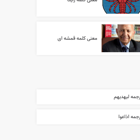
معنی کلمه قمشه ای
رجمه ليهديهم
جمه اذاعوا