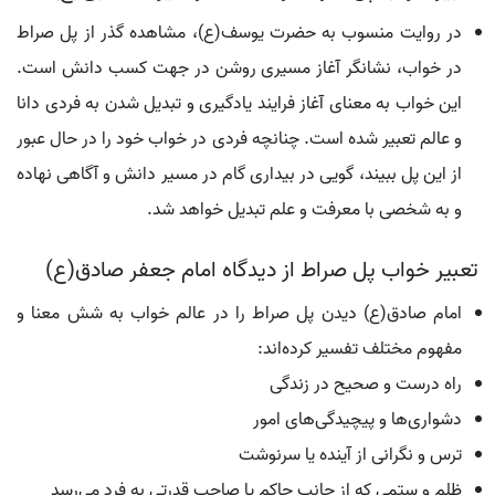
در روایت منسوب به حضرت یوسف(ع)، مشاهده گذر از پل صراط
در خواب، نشانگر آغاز مسیری روشن در جهت کسب دانش است.
این خواب به معنای آغاز فرایند یادگیری و تبدیل شدن به فردی دانا
و عالم تعبیر شده است. چنانچه فردی در خواب خود را در حال عبور
از این پل ببیند، گویی در بیداری گام در مسیر دانش و آگاهی نهاده
و به شخصی با معرفت و علم تبدیل خواهد شد.
تعبیر خواب پل صراط از دیدگاه امام جعفر صادق(ع)
امام صادق(ع) دیدن پل صراط را در عالم خواب به شش معنا و
مفهوم مختلف تفسیر کرده‌اند:
راه درست و صحیح در زندگی
دشواری‌ها و پیچیدگی‌های امور
ترس و نگرانی از آینده یا سرنوشت
ظلم و ستمی که از جانب حاکم یا صاحب قدرتی به فرد می‌رسد