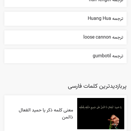
ترجمه half-length
ترجمه Huang Hua
ترجمه loose cannon
ترجمه gumbotil
پربازدیدترین کلمات فارسی
معنی کلمه ذکر یا حمید الفعال
ذالمن