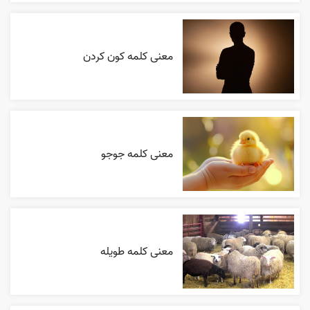
معنی کلمه کون کردن
معنی کلمه جوجو
معنی کلمه طویله