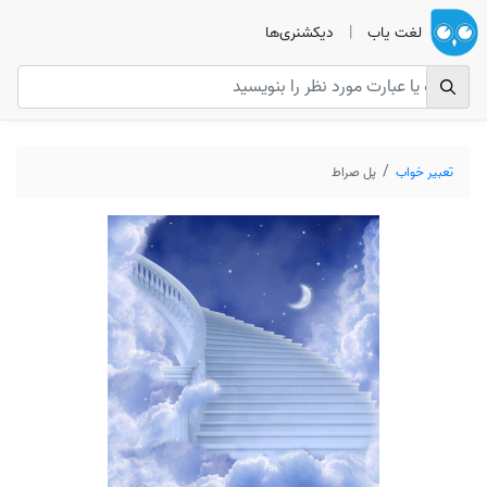
لغت یاب
|
دیکشنری‌ها
تعبیر خواب
پل صراط