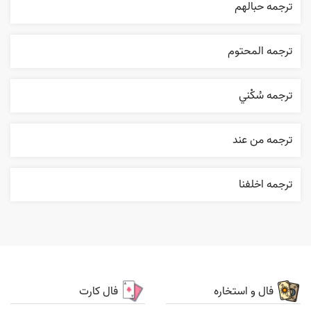
ترجمه حبالهم
ترجمه المحتوم
ترجمه سُکْني
ترجمه من عند
ترجمه اخلفنا
فال و استخاره
فال کارت